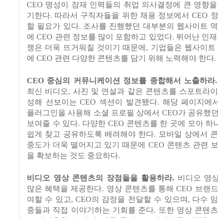
CEO
명성이 잠재 인력들의 취업 의사결정에 큰 영향을
기한다
.
따라서 구직자들을 위한 채용 정보에서
CEO
정
할 필요가 있다
.
조사를 진행했던 대부분의 웹사이트 역
에
CEO
관련 정보를 많이 포함하고 있었다
.
뛰어난 인재
쟁은 더욱 뜨거워질 것이기 때문에
,
기업들은 웹사이트 
에
CEO
관련 다양한 콘텐츠를 담기 위해 노력해야 한다
.
CEO
중심의 커뮤니케이션 정보를 종합해서 노출하라
.
최신 비디오
,
사진 및 연설과 같은 콘텐츠를 스포트라이
성해 선보이는
CEO
섹션이 발견됐다
.
해당 페이지에
플러그인을 사용해 소셜 프로필 상에서
CEO
가 공유했던
보여줄 수 있다
.
다양한
CEO
콘텐츠를 한 곳에 모아 하
쉽게 찾고 공유하도록 배려해야 한다
.
모바일 상에서 콘
중도가 더욱 떨어지고 있기 때문에
CEO
콘텐츠 관련 
을 확보하는 것도 중요하다
.
비디오 영상 콘텐츠의 장점들을 활용하라
.
비디오 영
많은 혜택을 제공한다
.
영상 콘텐츠를 통해
CEO
브랜드
여할 수 있고
, CEO
의 감정을 전달할 수 있으며
,
다수 
중들과 직접 이야기하는 기회를 준다
.
또한 영상 콘텐츠