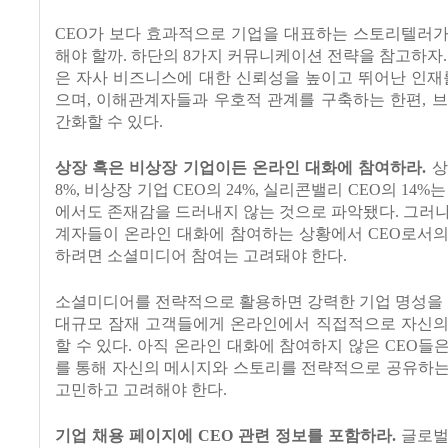
CEO
가 보다 효과적으로 기업을 대표하는 스토리텔러가
해야 할까
.
하단의
8
가지 커뮤니케이션 전략을 참고하자
은 자사 비즈니스에 대한 신뢰성을 높이고 뛰어난 인재
으며
,
이해관계자들과 우호적 관계를 구축하는 한편
,
브
간화할 수 있다
.
상장 혹은 비상장 기업이든 온라인 대화에 참여하라
.
상
8%,
비상장 기업
CEO
의
24%,
실리콘밸리
CEO
의
14%
는
에서도 존재감을 드러내지 않는 것으로 파악됐다
.
그러나
계자들이 온라인 대화에 참여하는 상황에서
CEO
로서의
하려면 소셜미디어 참여는 고려돼야 한다
.
소셜미디어를 전략적으로 활용하면 강력한 기업 명성을 
대규모 잠재 고객들에게 온라인에서 직접적으로 자신의
할 수 있다
.
아직 온라인 대화에 참여하지 않은
CEO
들은
를 통해 자신의 메시지와 스토리를 전략적으로 공유하는
고민하고 고려해야 한다
.
기업 채용 페이지에
CEO
관련 정보를 포함하라
.
글로벌