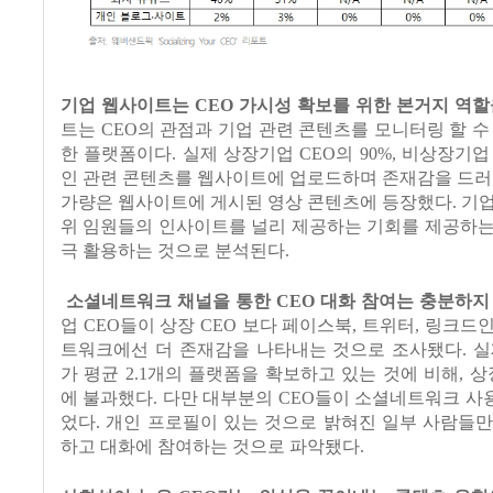
기업 웹사이트는
CEO
가시성 확보를 위한 본거지 역할
트는
CEO
의 관점과 기업 관련 콘텐츠를 모니터링 할 수
한 플랫폼이다
.
실제 상장기업
CEO
의
90%,
비상장기업
인 관련 콘텐츠를 웹사이트에 업로드하며 존재감을 드러
가량은 웹사이트에 게시된 영상 콘텐츠에 등장했다
.
기업
위 임원들의 인사이트를 널리 제공하는 기회를 제공하는
극 활용하는 것으로 분석된다
.
소셜네트워크 채널을 통한
CEO
대화 참여는 충분하지
업
CEO
들이 상장
CEO
보다 페이스북
,
트위터
,
링크드인
트워크에선 더 존재감을 나타내는 것으로 조사됐다
.
실
가 평균
2.1
개의 플랫폼을 확보하고 있는 것에 비해
,
상
에 불과했다
.
다만 대부분의
CEO
들이 소셜네트워크 사
었다
.
개인 프로필이 있는 것으로 밝혀진 일부 사람들만
하고 대화에 참여하는 것으로 파악됐다
.