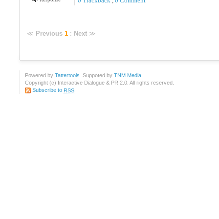
0 Trackback
,
0 Comment
≪
Previous
1
:
Next
≫
Powered by
Tattertools
. Suppoted by
TNM Media
.
Copyright (c) Interactive Dialogue & PR 2.0. All rights reserved.
Subscribe to
RSS