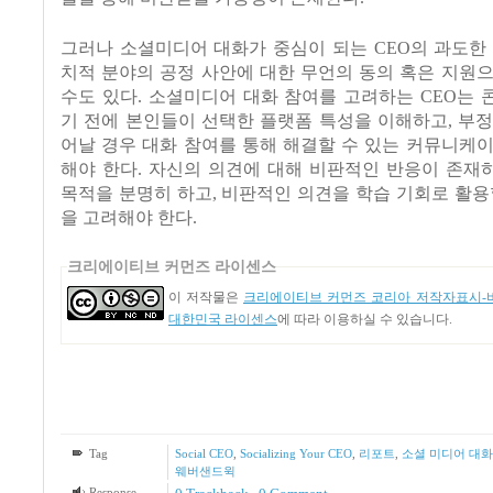
그러나 소셜미디어 대화가 중심이 되는
CEO
의 과도한
치적 분야의 공정 사안에 대한 무언의 동의 혹은 지원
수도 있다
.
소셜미디어 대화 참여를 고려하는
CEO
는 
기 전에 본인들이 선택한 플랫폼 특성을 이해하고
,
부정
어날 경우 대화 참여를 통해 해결할 수 있는 커뮤니케
해야 한다
.
자신의 의견에 대해 비판적인 반응이 존재
목적을 분명히 하고
,
비판적인 의견을 학습 기회로 활용
을 고려해야 한다
.
크리에이티브 커먼즈 라이센스
이 저작물은
크리에이티브 커먼즈 코리아 저작자표시-비
대한민국 라이센스
에 따라 이용하실 수 있습니다.
Tag
Social CEO
,
Socializing Your CEO
,
리포트
,
소셜 미디어 대화
웨버샌드윅
Response