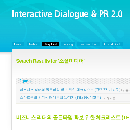
Interactive Dialogue &
PR 2.0
Juny's Blog is open for sharing personal experience and knowledge on ke
Home
Notice
Tag List
keylog
Location Log
Guest Book
Search Results for '소셜미디어'
2 posts
비즈니스 리더의 골든타임 확보 위한 체크리스트 (THE PR 기고문)
by 
스마트폰발 위기상황 대응법 10가지 (THE PR 기고문)
by 쥬니캡
비즈니스 리더의 골든타임 확보 위한 체크리스트 (THE