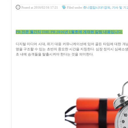
Posted
at 2016/02/16 17:21
Filed
under
쥬니캡입니다!/강의, 기사 및 기
PR 전문 월간지 THE PR 2016년 1월호에 게재된 칼럼 내용입니다.
디지털 미디어 시대
,
위기 대응 커뮤니케이션에 있어 골든 타임에 대한 개
명을 구조할 수 있는 초반의 중요한 시간을 지칭한다
.
심장 정지시 심페소
초 내에 승객들을 탈출시켜야 한다는 것을 의미한다
.