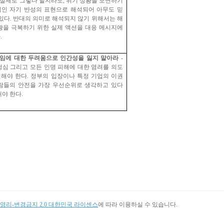
실제로 그렇다 할지라도
,
위기 상황을 모면하기
인 자기 반성의 표현으로 해석되어 아무도 믿
 있다
.
반대의 의미로 해석되지 않기 위해서는 해
황을 극복하기 위한 실제 액션을 대응 메시지에
다
.
임에 대한 두려움으로 인간성을 잃지 말아라
-
정심 그리고 모든 인명 피해에 대한 염려를 의도
현해야 한다
.
정부의 입장이나 특정 기업의 이권
람들의 안전을 가장 우선순위로 생각하고 있다
해야 한다
.
리-변경금지 2.0 대한민국 라이센스
에 따라 이용하실 수 있습니다.