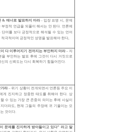
톤
&
매너로 발표하지 마라
-
입장 표명 시
,
문제
 부정적 언급을 되풀이 해서는 안 된다
.
언론에
 단어를 보다 긍정적으로 해석될 수 있는 언어
 적극적이며 긍정적인 성명을 발표해야 한다
,
인이 다 이루어지기 전까지는 부인하지 마라
–
자
분을 부인하는 발표 후에 그것이 다시 거짓으로
당신의 신뢰도는 다시 회복하기 힘들어진다
.
삼가라
–
위기 상황이 전개되면서 언론등 주요 이
에게 진지하고 정중한 태도를 취해야 한다
.
상
할 수 있는 가장 큰 존중의 의미는 후에 사실이
혀지더라도
,
현재 그들의 주장에 귀 기울이는 모
주는 것이다
.
이 문제를 진지하게 받아들이고 있다
”
라고 말