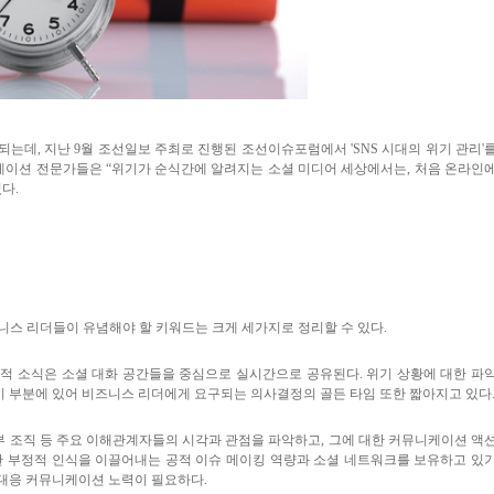
급되는데
,
지난
9
월 조선일보 주최로 진행된 조선이슈포럼에서
'SNS
시대의 위기 관리
'
니케이션 전문가들은
“
위기가 순식간에 알려지는 소셜 미디어 세상에서는
,
처음 온라인
있다
.
니스 리더들이 유념해야 할 키워드는 크게 세가지로 정리할 수 있다
.
정적 소식은 소셜 대화 공간들을 중심으로 실시간으로 공유된다
.
위기 상황에 대한 파
이 부분에 있어 비즈니스 리더에게 요구되는 의사결정의 골든 타임 또한 짧아지고 있다
부 조직 등 주요 이해관계자들의 시각과 관점을 파악하고
,
그에 대한 커뮤니케이션 액
 부정적 인식을 이끌어내는 공적 이슈 메이킹 역량과 소셜 네트워크를 보유하고 있
대응 커뮤니케이션 노력이 필요하다
.