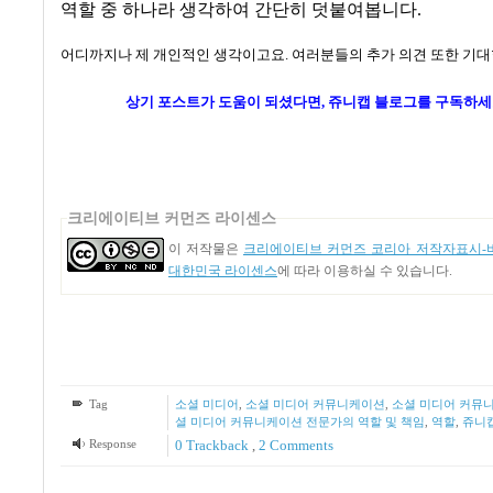
역할 중 하나라 생각하여 간단히 덧붙여봅니다
.
어디까지나 제 개인적인 생각이고요
.
여러분들의 추가 의견 또한 기
상기 포스트가
도움이 되셨다면, 쥬니캡 블로그를
구독하세
크리에이티브 커먼즈 라이센스
이 저작물은
크리에이티브 커먼즈 코리아 저작자표시-비
대한민국 라이센스
에 따라 이용하실 수 있습니다.
Tag
소셜 미디어
,
소셜 미디어 커뮤니케이션
,
소셜 미디어 커뮤
셜 미디어 커뮤니케이션 전문가의 역할 및 책임
,
역할
,
쥬니
Response
0 Trackback
,
2
Comments