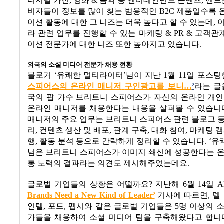
디지털 가전
,
영화
&
음악 등 엔터테인먼트 콘텐츠
,
핸드
비자들이 정보를 많이 찾는 범용적인
B2C
제품일수록 
이션 활동에 대한 그 니즈는 더욱 높다고 할 수 있는데
,
라 관련 업무를 진행할 수 있는 마케팅
& PR &
고객관
이션 전문가에 대한 니즈 또한 높아지고 있습니다
.
외국의 소셜 미디어 전문가 채용 현황
블로거
‘
유쾌한 멀티라이터
’
님이 지난
1
월
11
일 포스팅
스피어스의
온라인
매니저
구인광고를
보니…
’
라는 글
국의 팝 가수 브리트니 스피어스가 자신의 온라인 개인
온라인 매니저를 채용한다는 내용을 살펴볼 수 있습니
매니저의 주요 업무는 브리트니 스피어스 관련 블로그 
리
,
컨텐츠 생산 및 배포
,
관계 구축
,
대화 참여
,
마케팅 캠
행
,
활동 분석 등으로 간략하게 정리할 수 있습니다
. ‘
유
님은 브리트니 스피어스가 이미지 쇄신에 성공한다는 온
통 노력의 결과라는 의견도 제시해주었는데요
.
글로벌 기업들의 상황은 어떨까요
?
지난해
6
월
14
일
A
Brands Need a New Kind of Leader’
기사에 따르면
,
델
인텔
,
포드
,
펩시와 같은 글로벌 기업들은
5
명 이상의 
가들을 채용하여 소셜 미디어 팀을 구축해왔다고 합니