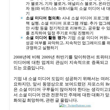
,
,
,
가 블로거
기자 블로거
애널리스 블로거
온라인
)
자 등
와 비즈니스 파트너들의 소셜 미디어 내 
기
소셜 미디어 협의회
:
사내 소셜 미디어 프로그램
,
,
책 실행
소셜 미디어 프로그램 개발
추가 업그레
,
안 사항 등을 정기적으로 리뷰하고
공유할 수 
를 조직하여 일정 주기로 미팅 진행하기
소셜 미디어 활동 평가
:
기업 소셜 미디어 커뮤
,
성공 여부를 파악하고
지속적인 업그레이드를 위
규명하고 실행하기
2008
년에 비해
2009
년 하반기를 맞이하면서 트위터
미디어에 대한 업계의 관심이 지속적으로 증폭되고
드는 요즘입니다
.
기업 내 소셜 미디어 도입이 성공하기 위해서는 여러
요하지만
,
앞서 동영상으로 보여드렸던 자포스의
Br
은 소셜 미디어 구루들이 많아져야 한다는 생각이고
서 소셜 미디어 연관 전문적인 주제에 대한 대화가 앞
화되길 희망하며
,
관련 글 올립니다
.