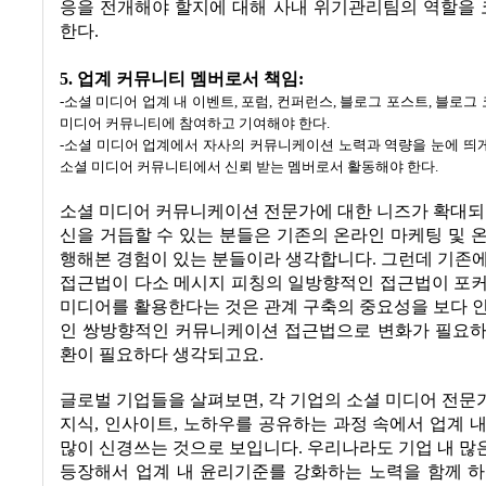
응을 전개해야 할지에 대해 사내 위기관리팀의 역할을
한다
.
5. 업계 커뮤니티 멤버로서 책임
:
-
소셜 미디어 업계 내 이벤트
,
포럼
,
컨퍼런스
,
블로그 포스트
,
블로그 
미디어 커뮤니티에 참여하고 기여해야 한다
.
-
소셜 미디어 업계에서 자사의 커뮤니케이션 노력과 역량을 눈에 띄게
소셜 미디어 커뮤니티에서 신뢰 받는 멤버로서 활동해야 한다
.
소셜 미디어 커뮤니케이션 전문가에 대한 니즈가 확대되
신을 거듭할 수 있는 분들은 기존의 온라인 마케팅 및 
행해본 경험이 있는 분들이라 생각합니다
.
그런데 기존에
접근법이 다소 메시지 피칭의 일방향적인 접근법이 포
미디어를 활용한다는 것은 관계 구축의 중요성을 보다 
인 쌍방향적인 커뮤니케이션 접근법으로 변화가 필요하
환이 필요하다 생각되고요
.
글로벌 기업들을 살펴보면
,
각 기업의 소셜 미디어 전문
지식
,
인사이트
,
노하우를 공유하는 과정 속에서 업계 
많이 신경쓰는 것으로 보입니다
.
우리나라도 기업 내 많
등장해서 업계 내 윤리기준를 강화하는 노력을 함께 하