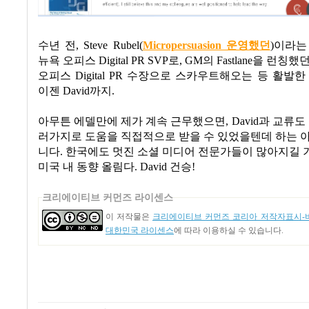
수년 전
, Steve Rubel(
Micropersuasion 운영했던
)
이라는
뉴욕 오피스
Digital PR SVP
로
, GM
의
Fastlane
을 런칭했
오피스 Digital PR 수장으로 스카우트해오는 등 활발
이젠
David
까지
.
아무튼 에델만에 제가 계속 근무했으면
, David
과 교류도
러가지로 도움을 직접적으로 받을 수 있었을텐데 하는 
니다
.
한국에도 멋진 소셜 미디어 전문가들이 많아지길 
미국 내 동향 올림다
. David
건승
!
크리에이티브 커먼즈 라이센스
이 저작물은
크리에이티브 커먼즈 코리아 저작자표시-비
대한민국 라이센스
에 따라 이용하실 수 있습니다.