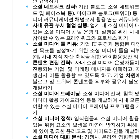
인 규명하기
소셜 네트워크 전략
:
기업 블로그
,
소셜 네트워크
),
(
)
드 및 페이스북 등
마이크로 블로그
트위터
등
디어 커뮤니케이션 채널로서 활용 연관 커뮤니케
사내 유관 부서 협업 실행
:
업계 내 소셜 미디어 
있는 소셜 미디어 채널 운영 및 실행을 위해 사
참여할 수 있는 프레임워크와 프로세스 짜기
소셜 미디어 툴 리뷰
:
기업
IT
환경과 통합된 다
션 목표를 달성하기 위한 소셜 미디어 툴을 리
(
,
wiki
예
사내 지적 자산 축적을 위한
활용방안 리
콘텐츠 편집 전략
:
사내 소셜 미디어 운영자들이
,
진행되는 기업
및 마케팅 메시지를 이해하고
,
생산시 이를 활용할 수 있도록 하고
기업 차원
블로그 및 트위터 콘텐츠를 외부와 공유시 필요
개발하기
소셜 미디어 트레이닝
:
소셜 미디어 전략
,
철학 
미디어 활용 가이드라인 등을 개발하여 사내 모
여할 수 있는 소셜 미디어 트레이닝 프로그램을
기
소셜 미디어 정책
:
임직원들의 소셜 미디어 활용
있는 위험 요소의 발생을 미연에 방지하기 위해
에 있어 필요한 윤리코드 및 가이드라인을 개발
소셜 미디어 대화 분석
:
경쟁사
,
온라인 영향력 