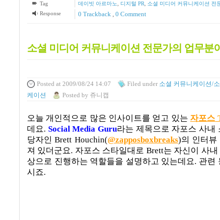
Tag
데이빗 아르마노
,
디지털 PR
,
소셜 미디어 커뮤니케이션 전
Response
0 Trackback
,
0 Comment
소셜 미디어 커뮤니케이션 전문가의 업무분
Posted
at 2009/08/24 14:07
Filed
under
소셜 커뮤니케이션/소
케이션
Posted
by
쥬니캡
오늘 개인적으로 많은 인사이트를 얻고 있는
자포스
데요
.
Social Media Guru
라는 제목으로 자포스 사내 
당자인
Brett Houchin(
@zapposboxbreaks
)
의 인터뷰
져 있더군요
.
자포스 스타일대로
Brett
는 자신이 사내
상으로 진행하는 역할들을 설명하고 있는데요
.
관련 
시죠
.