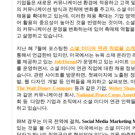
기업들은 새로운 커뮤니케이션 환경에 적응하고 고객 및
의 커뮤니케이션 방식과 전략에 변화를 주고자
,
소셜 미
채용을 확대하고 있는데
,
이러한 채용 확대는 기업 영
어 활용의 중요성이 높아진 것을 반영하는 것이며
,
소셜
의 커뮤니케이션 운영을 변화하는데 있어 촉매체 역할을
고 설명하고 있습니다
.
지난 해
7
월에 포스팅한
소셜
미디어
연관
직업을
소개
통해서 언급한바 있지만
,
미국에서는 뉴욕 소재 온라인 
를 제공하고 있는
JobThread
가 운영하고 있는 사이트
So
를 운영하면서
,
소셜 미디어 연관 직업에 대한 채용 정
습니다
.
관련 사이트를 방문하면
,
첫페이지에 노출된 정
발
,
웹 디자인 개발 등 인력들을 제외하고 살펴보면
,
The Walt Disney Company
등과 같은 기업
,
Weber Shan
과 같은 커뮤니케이션 회사
,
National Peace Corps Associ
회 등
다양한 기업과 조직에서 소셜 미디어 연관 인력
하고 있습니다
.
IBM
경우는 미국 전역에 걸쳐
,
Social Media Marketing
있는 것을 볼 수가 있습니다
.
미국
에서는 소셜 미디어 
당자가 하나의 직업군으로 형성되어 있다는 것을 반증하