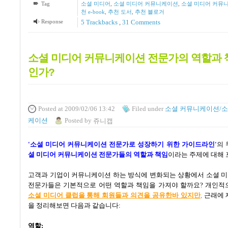
Tag
소셜 미디어
,
소셜 미디어 커뮤니케이션
,
소셜 미디어 커뮤
천 e-book
,
추천 도서
,
추천 블로거
Response
5
Trackbacks
,
31
Comments
소셜 미디어 커뮤니케이션 전문가의 역할과 
인가?
Posted
at 2009/02/06 13:42
Filed
under
소셜 커뮤니케이션/소
케이션
Posted
by
쥬니캡
'
소셜 미디어 커뮤니케이션 전문가로 성장하기 위한 가이드라인'
의
셜 미디어 커뮤니케이션 전문가들의 역할과 책임
이라는 주제에 대해
고객과 기업이 커뮤니케이션 하는 방식에 변화되는 상황에서 소셜 
전문가들은 기본적으로 어떤 역할과 책임을 가져야 할까요
?
개인적
소셜 미디어 클럽을 통해 회원들과 의견을 공유한바 있지만
,
근래에 
을 정리해보면 다음과 같습니다
:
역할
: