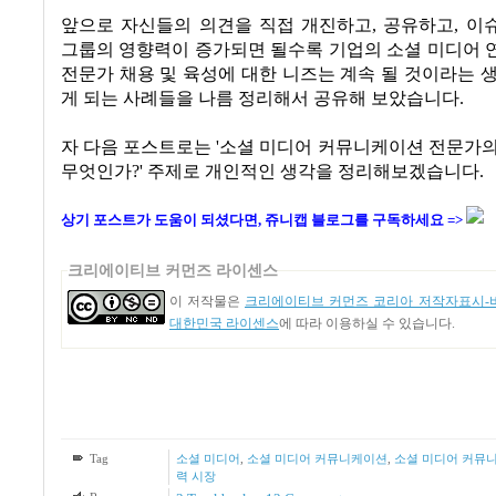
앞으로 자신들의 의견을 직접 개진하고
,
공유하고
,
이
그룹의 영향력이 증가되면 될수록 기업의 소셜 미디어 
전문가 채용 및 육성에 대한 니즈는 계속 될 것이라는 
게 되는 사례들을 나름 정리해서 공유해 보았습니다
.
자 다음 포스트로는 '소셜 미디어 커뮤니케이션 전문가
무엇인가?' 주제로 개인적인 생각을 정리해보겠습니다.
상기 포스트
가 도움이 되셨다면, 쥬니캡 블로그
를
구독하세요 =>
크리에이티브 커먼즈 라이센스
이 저작물은
크리에이티브 커먼즈 코리아 저작자표시-비
대한민국 라이센스
에 따라 이용하실 수 있습니다.
Tag
소셜 미디어
,
소셜 미디어 커뮤니케이션
,
소셜 미디어 커뮤
력 시장