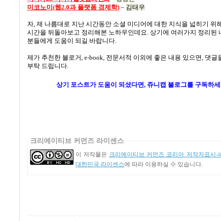
미코노미(웹2.0과 플랫폼 경제학)
–
김태우
자
,
제 나름대로 지난 시간동안 소셜 미디어에 대한 지식을 넓히기 위
시간을 뒤돌아보고 정리해본 노하우인데요
.
상기에 여러가지 정리된 
분들에게 도움이 되길 바랍니다
.
제가 추천한 블로거
, e-book,
전문서적 이외에 좋은 내용 있으면
,
댓글을
부탁 드립니다
.
상기 포스트가
도움이 되셨다면, 쥬니캡 블로그
를
구독하세
크리에이티브 커먼즈 라이센스
이 저작물은
크리에이티브 커먼즈 코리아 저작자표시-비
대한민국 라이센스
에 따라 이용하실 수 있습니다.