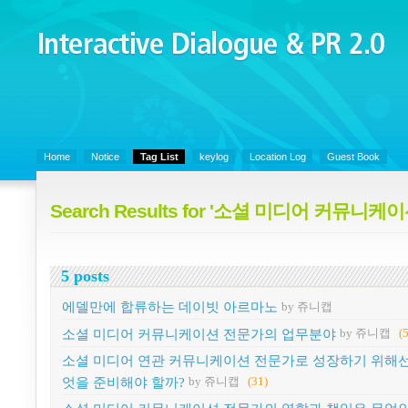
Interactive Dialogue &
PR 2.0
Juny's Blog is open for sharing personal experience and knowledge on k
Organizational Communicaitons, Soft Skills, Social Media
Home
Notice
Tag List
keylog
Location Log
Guest Book
Search Results for '소셜 미디어 커뮤니케
5 posts
에델만에 합류하는 데이빗 아르마노
by 쥬니캡
소셜 미디어 커뮤니케이션 전문가의 업무분야
by 쥬니캡
(
소셜 미디어 연관 커뮤니케이션 전문가로 성장하기 위해선
엇을 준비해야 할까?
by 쥬니캡
(31)