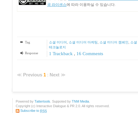
국 라이센스
에 따라 이용하실 수 있습니다.
Tag
소셜 미디어
,
소셜 미디어 마케팅
,
소셜 미디어 캠페인
,
소셜
테크놀로지
Response
1
Trackback
,
16
Comments
≪
Previous
1
:
Next
≫
Powered by
Tattertools
. Suppoted by
TNM Media
.
Copyright (c) Interactive Dialogue & PR 2.0. All rights reserved.
Subscribe to
RSS