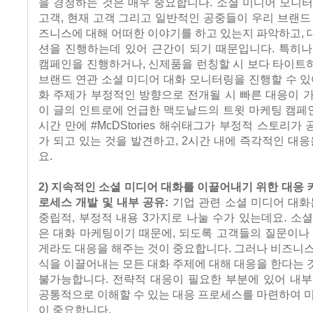
을 경청하는 것은 매우 중요합니다. 소셜 미디어 모니
고객, 현재 고객 그리고 일반적인 공중들이 우리 브랜드
즈니스에 대해 어떠한 이야기를 하고 있는지 파악하고,
션을 진행하는데 있어 근간이 되기 때문입니다. 특히나
캠페인을 진행하거나, 신제품을 런칭할 시 보다 타이트
브랜드 연관 소셜 미디어 대화 모니터링을 진행할 수 있
화 주제가 부정적인 방향으로 전개될 시 빠른 대응이 
이 글의 인트로에 언급한 맥도날드의 트윗 마케팅 캠페
시간 만에 #McDStories 해쉬태그가 부정적 스토리가
가 되고 있는 것을 발견하고, 2시간 내에 즉각적인 대응
요.
2) 지속적인 소셜 미디어 대화를 이끌어내기 위한 대응
로세스 개발 및 내부 공유:
기업 관련 소셜 미디어 대화
중립적, 부정적 내용 3가지로 나눌 수가 있는데요. 소
은 대화 마케팅이기 때문에, 되도록 고객들의 질문이나
게라도 대응을 해주는 것이 중요합니다. 그러나 비즈니
식을 이끌어내는 모든 대화 주제에 대해 대응을 한다는
불가능합니다. 전략적 대응이 필요한 부분에 있어 내부
공통적으로 이해할 수 있는 대응 프로세스를 마련하여 
이 중요합니다.