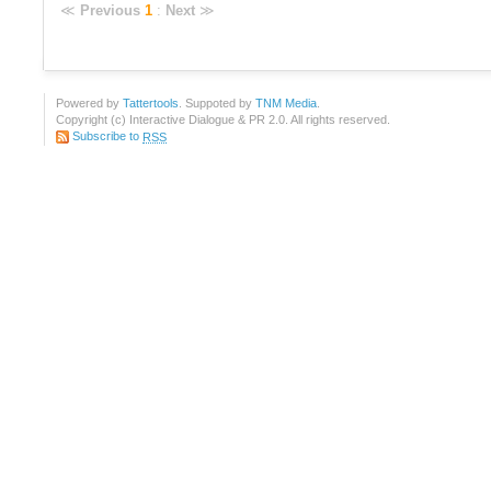
≪
Previous
1
:
Next
≫
Powered by
Tattertools
. Suppoted by
TNM Media
.
Copyright (c) Interactive Dialogue & PR 2.0. All rights reserved.
Subscribe to
RSS