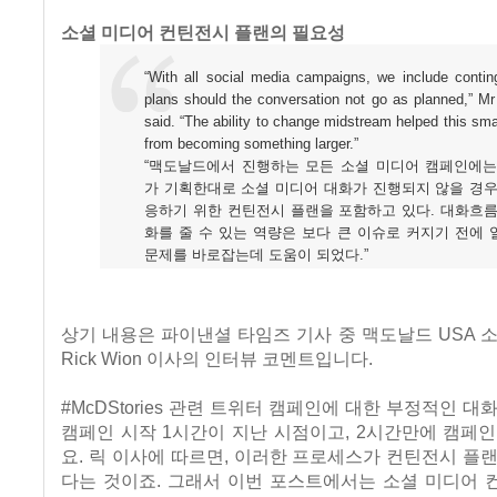
소셜 미디어 컨틴전시 플랜의 필요성
“With all social media campaigns, we include conti
plans should the conversation not go as planned,” M
said. “The ability to change midstream helped this smal
from becoming something larger.”
“맥도날드에서 진행하는 모든 소셜 미디어 캠페인에는
가 기획한대로 소셜 미디어 대화가 진행되지 않을 경우
응하기 위한 컨틴전시 플랜을 포함하고 있다. 대화흐름
화를 줄 수 있는 역량은 보다 큰 이슈로 커지기 전에
문제를 바로잡는데 도움이 되었다.”
상기 내용은 파이낸셜 타임즈 기사 중 맥도날드 USA 
Rick Wion 이사의 인터뷰 코멘트입니다.
#McDStories 관련 트위터 캠페인에 대한 부정적인 대
캠페인 시작 1시간이 지난 시점이고, 2시간만에 캠페
요. 릭 이사에 따르면, 이러한 프로세스가 컨틴전시 플
다는 것이죠. 그래서 이번 포스트에서는 소셜 미디어 