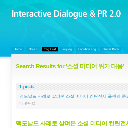
Interactive Dialogue &
PR 2.0
Juny's Blog is open for sharing personal experience and knowledge on k
Organizational Communicaitons, Soft Skills, Social Media
Home
Notice
Tag List
keylog
Location Log
Guest Book
Search Results for '소셜 미디어 위기 대응'
1 posts
맥도날드 사례로 살펴본 소셜 미디어 컨틴전시 플랜의 중
by 쥬니캡
맥도날드 사례로 살펴본 소셜 미디어 컨틴전