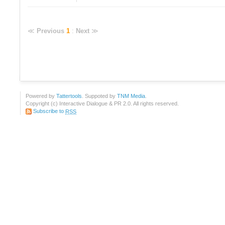
≪
Previous
1
:
Next
≫
Powered by
Tattertools
. Suppoted by
TNM Media
.
Copyright (c) Interactive Dialogue & PR 2.0. All rights reserved.
Subscribe to
RSS