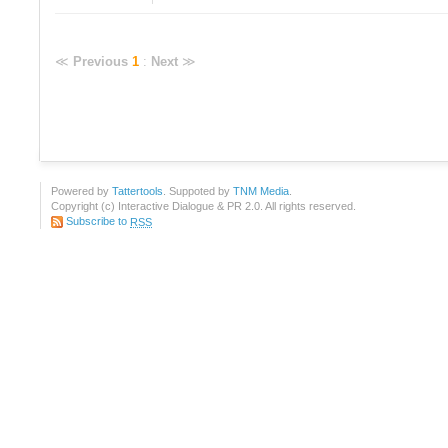
≪
Previous
1
:
Next
≫
Powered by
Tattertools
. Suppoted by
TNM Media
.
Copyright (c) Interactive Dialogue & PR 2.0. All rights reserved.
Subscribe to
RSS