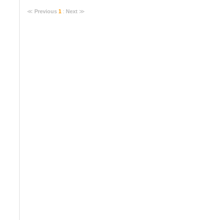
≪
Previous
1
:
Next
≫