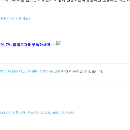
 U-story 분석.pdf
구독하세요 =>
면, 쥬니캡 블로그를
리-변경금지 2.0 대한민국 라이센스
에 따라 이용하실 수 있습니다.
소녀시대 침묵사건
,
유스토리 리포트
,
코리아와이즈넛