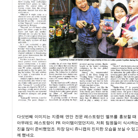
다섯번째 이미지는 지중해 연안 전문 레스토랑인 멜쯔를 홍보할 
아무래도 레스토랑이
PR
아이템이였던지라
,
저희 팀원들이 식사하는
진을 많이 준비했었죠
.
차장 당시 쥬니캡의 진지한 모습을 보실 수 있
께 했네요
.