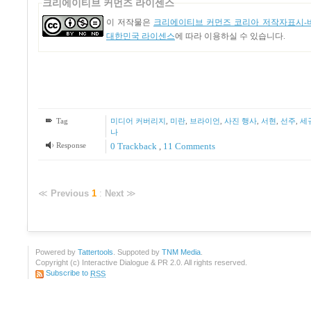
크리에이티브 커먼즈 라이센스
이 저작물은
크리에이티브 커먼즈 코리아 저작자표시-비
대한민국 라이센스
에 따라 이용하실 수 있습니다.
Tag
미디어 커버리지
,
미란
,
브라이언
,
사진 행사
,
서현
,
선주
,
세
나
Response
0 Trackback
,
11
Comments
≪
Previous
1
:
Next
≫
Powered by
Tattertools
. Suppoted by
TNM Media
.
Copyright (c) Interactive Dialogue & PR 2.0. All rights reserved.
Subscribe to
RSS