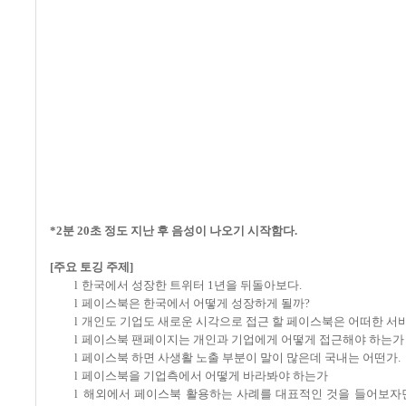
*2분 20초 정도 지난 후 음성이 나오기 시작함다.
[
주요 토깅 주제
]
l
한국에서 성장한 트위터
1
년을 뒤돌아보다
.
l
페이스북은 한국에서 어떻게 성장하게 될까
?
l
개인도 기업도 새로운 시각으로 접근 할 페이스북은 어떠한 서
l
페이스북 팬페이지는 개인과 기업에게 어떻게 접근해야 하는가
l
페이스북 하면 사생활 노출 부분이 말이 많은데 국내는 어떤가
.
l
페이스북을 기업측에서 어떻게 바라봐야 하는가
l
해외에서 페이스북 활용하는 사례를 대표적인 것을 들어보자