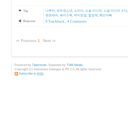
Tag
나루터
,
새우깡소년
,
소미다
,
소셜 미디어
,
소셜 미디어 수다
윗온에어
,
페이스북
,
하이컨셉
,
합정역
,
혜민아빠
Response
0 Trackback
,
4
Comments
≪
Previous
1
:
Next
≫
Powered by
Tattertools
. Suppoted by
TNM Media
.
Copyright (c) Interactive Dialogue & PR 2.0. All rights reserved.
Subscribe to
RSS