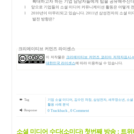
확대하고자 하는 기업 담당자들에게 팁을 공유해주신
l
앞으로 기업들의 소셜 미디어 커뮤니케이션 활동은 어떻게 
l
2010
년이 마무리되고 있습니다
. 2011
년 삼성전자의 소셜 미
발전 방향은
?
크리에이티브 커먼즈 라이센스
이 저작물은
크리에이티브 커먼즈 코리아 저작자표시-비
대한민국 라이센스
에 따라 이용하실 수 있습니다.
Tag
기업 소셜 미디어
,
김수민 차장
,
삼성전자
,
새우깡소년
,
소셜
활용 사례 분석
Response
0 Trackback
,
0 Comment
소셜 미디어 수다(소미다) 첫번째 방송 : 트위