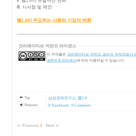
Ⅱ. 웹2.0이 유발하는 변화
Ⅲ. 시사점 및 제언
웹2.0이 주도하는 사회와 기업의 변화
------------------------------------------------------------------------------
크리에이티브 커먼즈 라이센스
이 저작물은
크리에이티브 커먼즈 코리아 저작자표시-비
대한민국 라이센스
에 따라 이용하실 수 있습니다.
Tag
삼성경제연구소
,
웹2.0
Response
0 Trackback
,
0 Comment
≪
Previous
1
:
Next
≫