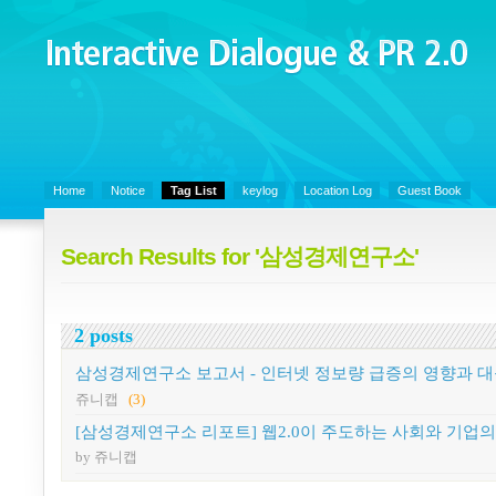
Interactive Dialogue &
PR 2.0
Juny's Blog is open for sharing personal experience and knowledge on k
Organizational Communicaitons, Soft Skills, Social Media
Home
Notice
Tag List
keylog
Location Log
Guest Book
Search Results for '삼성경제연구소'
2 posts
삼성경제연구소 보고서 - 인터넷 정보량 급증의 영향과 
쥬니캡
(3)
[삼성경제연구소 리포트] 웹2.0이 주도하는 사회와 기업의
by 쥬니캡