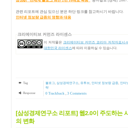
삼성硏 “전세계 블로그 최근 2년 16배로 폭증”
동아일보 [경제] 2007.0
관련 리포트에 관심 있으신 분은 하단 링크를 참고하시기 바랍니다.
인터넷 정보량 급증의 영향과 대응
크리에이티브 커먼즈 라이센스
이 저작물은
크리에이티브 커먼즈 코리아 저작자표시-비
대한민국 라이센스
에 따라 이용하실 수 있습니다.
Tag
블로그
,
삼성경제연구소
,
유투브
,
인터넷 정보량 급증
,
인터
략
Response
0 Trackback
,
3
Comments
[삼성경제연구소 리포트] 웹2.0이 주도하는 
의 변화