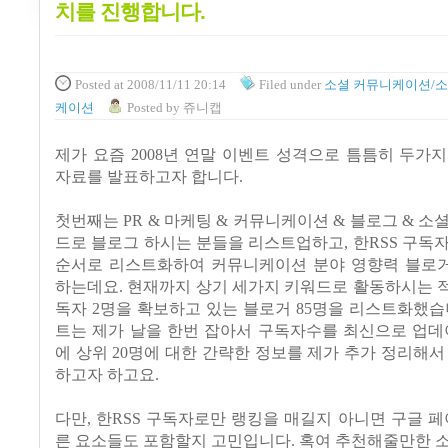
치를 진행합니다.
Posted
at 2008/11/11 20:14
Filed
under
소셜 커뮤니케이션/소
케이션
Posted
by
쥬니캡
제가 요즘
2008
년 연말 이벤트 성격으로 틈틈히 두가지
자료를 발표하고자 합니다.
첫번째는 PR & 마케팅 & 커뮤니케이션 & 블로그 & 소
드로 블로그 하시는 분들을 리스트업하고, 한RSS 구독
순서로 리스트화하여 커뮤니케이션 분야 영향력 블로
하는데요. 현재까지 상기 세가지 키워드로 활동하시는 적
독자 2명을 확보하고 있는 블로거 85명을 리스트화했습
트는 제가 날을 한번 잡아서 구독자수를 최신으로 업데
에 상위 20명에 대한 간략한 정보를 제가 추가 정리해서
하고자 하고요.
다만, 한RSS 구독자로만 랭킹을 매길지 아니면 구글 페
른 요소들도 포함할지 고민입니다. 혹여 추천해줄만한 