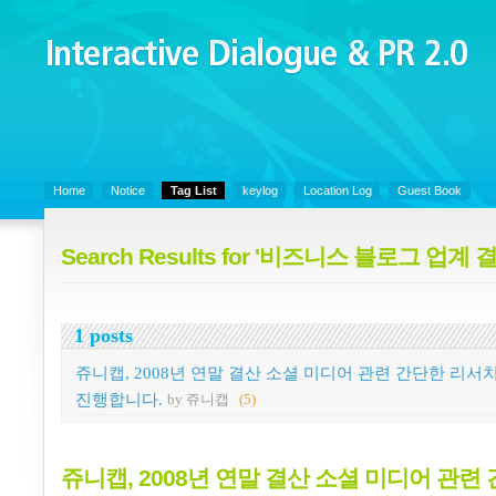
Interactive Dialogue &
PR 2.0
Juny's Blog is open for sharing personal experience and knowledge on k
Organizational Communicaitons, Soft Skills, Social Media
Home
Notice
Tag List
keylog
Location Log
Guest Book
Search Results for '비즈니스 블로그 업계 
1 posts
쥬니캡, 2008년 연말 결산 소셜 미디어 관련 간단한 리서
진행합니다.
by 쥬니캡
(5)
쥬니캡, 2008년 연말 결산 소셜 미디어 관련