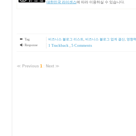
대한민국 라이센스
에 따라 이용하실 수 있습니다.
Tag
비즈니스 블로그 리스트
,
비즈니스 블로그 업계 결산
,
영향력
Response
1
Trackback
,
5
Comments
≪
Previous
1
:
Next
≫