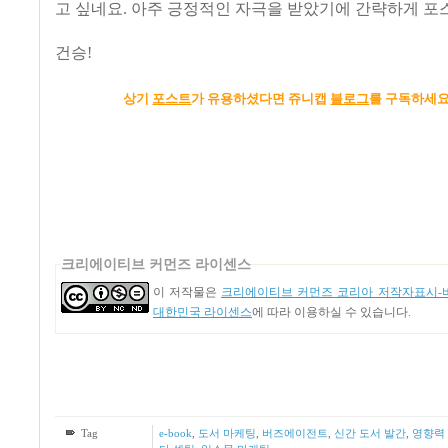
고 싶네요. 아주 긍정적인 자극을 받았기에 간략하게 포
건승!
상기
포스트
가 유용하셨다면 쥬니캡
블로그
를 구독하세요
크리에이티브 커먼즈 라이센스
이 저작물은
크리에이티브 커먼즈 코리아 저작자표시-비
대한민국 라이센스
에 따라 이용하실 수 있습니다.
Tag
e-book
,
도서 마케팅
,
버즈에이전트
,
신간 도서 발간
,
영향력