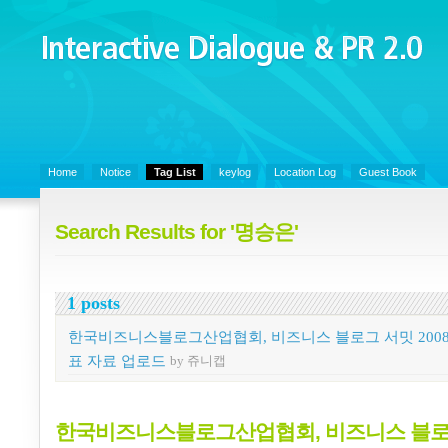
Interactive Dialogue &
PR 2.0
Juny's Blog is open for sharing personal experience and knowledge on k
Organizational Communicaitons, Soft Skills, Social Media
Home
Notice
Tag List
keylog
Location Log
Guest Book
Search Results for '명승은'
1 posts
한국비즈니스블로그산업협회, 비즈니스 블로그 서밋 2008
표 자료 업로드
by 쥬니캡
한국비즈니스블로그산업협회, 비즈니스 블로