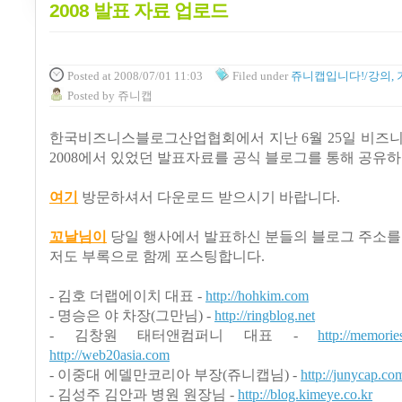
2008 발표 자료 업로드
Posted
at 2008/07/01 11:03
Filed
under
쥬니캡입니다!/강의, 
Posted
by
쥬니캡
한국비즈니스블로그산업협회에서 지난 6월 25일 비즈니
2008에서 있었던 발표자료를 공식 블로그를 통해 공유하
여기
방문하셔서
다운로드 받으시기 바랍니다.
꼬날님이
당일 행사에서 발표하신 분들의 블로그 주소를
저도 부록으로 함께 포스팅합니다.
- 김호 더랩에이치 대표 -
http://hohkim.com
- 명승은 야
차장(그만님) -
http://ringblog.net
- 김창원 태터앤컴퍼니 대표 -
http://memorie
http://web20asia.com
- 이중대 에델만코리아 부장(쥬니캡님) -
http://junycap.co
- 김성주 김안과 병원 원장님 -
http://blog.kimeye.co.kr