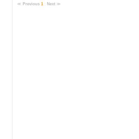
≪
Previous
1
:
Next
≫