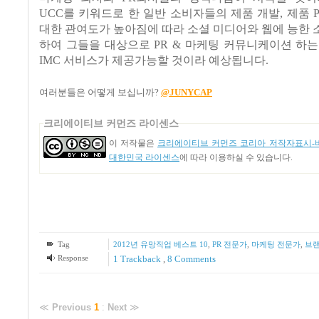
UCC를 키워드로 한 일반 소비자들의 제품 개발, 제품 P
대한 관여도가 높아짐에 따라 소셜 미디어와 웹에 능한
하여 그들을 대상으로 PR & 마케팅 커뮤니케이션 하
IMC 서비스가 제공가능할 것이라 예상됩니다.
여러분들은 어떻게 보십니까?
@JUNYCAP
크리에이티브 커먼즈 라이센스
이 저작물은
크리에이티브 커먼즈 코리아 저작자표시-비
대한민국 라이센스
에 따라 이용하실 수 있습니다.
Tag
2012년 유망직업 베스트 10
,
PR 전문가
,
마케팅 전문가
,
브랜
Response
1
Trackback
,
8
Comments
≪
Previous
1
:
Next
≫