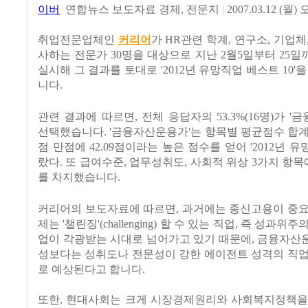
이버
연합뉴스 보도자료 경제, 전문지
|
2007.03.12 (월) 
취업전문업체인
커리어
가 HR관련 학계, 연구소, 기업체
사하는 전문가 30명을 대상으로 지난 2월5일부터 25
실시해 그 결과를 토대로 '2012년 유망직업 베스트 10'
니다.
관련 결과에 따르면, 전체 응답자의 53.3%(16명)가 '
선택했습니다. '금융자산운용가'는 항목별 평균점수 합계
점 만점에 42.09점이라는 높은 점수를 얻어 '2012년 유
랐다. 또 급여수준, 업무성취도, 사회적 위상 3가지 항목
를 차지했습니다.
커리어의 보도자료에 따르면, 과거에는 종신고용이 중요
제는 '챌린징'(challenging) 할 수 있는 직업, 즉 성과
업이 각광받는 시대로 넘어가고 있기 때문에, 금융자산
성보다는 성취도나 전문성이 강한 에이전트 성격의 직업
로 예상된다고 합니다.
또한, 현대사회는 크게 시장경제원리와 사회복지정책을