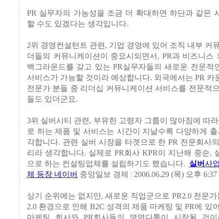
PR 실무자의 가능성을 조금 더 확대하면 하단과 같은
할 수도 있겠다는 생각입니다.
2위 경영컨설턴트 관련, 기업 경영에 있어 조직 내부 커
더들의 커뮤니케이션이 중요시되면서, PR과 비즈니스
백그라운드를 갖고 있는 PR실무자들의 새로운 전문적
서비스가 가능할 것이라 예상합니다. 외국에서는 PR 
전문가 분들 중 리더십 커뮤니케이션 서비스를 전문적으
들도 있더군요.
3위 실버시티 관련, 부유한 고령자 그룹이 많아짐에 따라
로 하는 제품 및 서비스는 시간이 지날수록 다양하게 출
각합니다. 관련 실버 시장을 타겟으로 한 PR 전문회사
리라 생각합니다. 실제로 PR회사 KPR이 지난해 중순,
으로 하는 컨설팅업체를 설립하기도 했습니다.
실버
사업
체 등장
네이버
중앙일보 경제
|
2006.06.29 (목) 오후 6:37
상기 순위에는 없지만, 새로운 직업군으로 PR2.0 전문가
2.0 환경으로 인해 B2C 성격의 제품 마케팅 및 PR에 
마케팅 회사와 PR회사들의 영역다툼이 시작될 것이