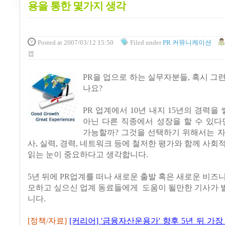
용을 통한 몇가지 생각
Posted
at 2007/03/12 15:50
Filed
under
PR 커뮤니케이션
캡
PR을 업으로 하는 실무자분들, 혹시 그
나요?
PR 업계에서 10년 내지 15년의 경력을 
아닌 다른 직종에서 성장을 할 수 있다
가능할까? 그것을 선택하기 위해서는 자
사, 실력, 경력, 네트워크 등에 철저한 평가와 함께 사회
읽는 눈이 중요하다고 생각합니다.
5년 뒤에 PR업계를 떠나 새로운 출발 혹은 새로운 비즈
모하고 싶으신 업계 동료들에게 도움이 될만한 기사가 
니다.
[정책/자료]
[커리어] '금융자산운용가' 향후 5년 뒤 가