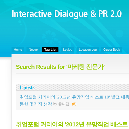
Interactive Dialogue &
PR 2.0
Juny's Blog is open for sharing personal experience and knowledge on k
Organizational Communicaitons, Soft Skills, Social Media
Home
Notice
Tag List
keylog
Location Log
Guest Book
Search Results for '마케팅 전문가'
1 posts
취업포털 커리어의 '2012년 유망직업 베스트 10' 발표 내
통한 몇가지 생각
by 쥬니캡
(8)
취업포털 커리어의 '2012년 유망직업 베스트 1