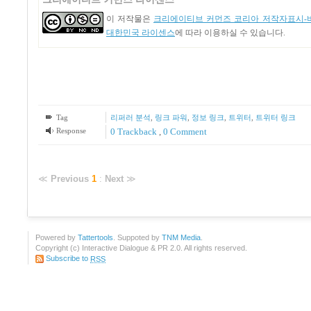
이 저작물은
크리에이티브 커먼즈 코리아 저작자표시-비
대한민국 라이센스
에 따라 이용하실 수 있습니다.
Tag
리퍼러 분석
,
링크 파워
,
정보 링크
,
트위터
,
트위터 링크
Response
0 Trackback
,
0 Comment
≪
Previous
1
:
Next
≫
Powered by
Tattertools
. Suppoted by
TNM Media
.
Copyright (c) Interactive Dialogue & PR 2.0. All rights reserved.
Subscribe to
RSS