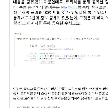
내용을 공유했기 때문인데요
.
트위터를 통해 공유한 
RT
수를 분석해서 알려주는
http://bit.ly
를 통해 살펴보면
정보 링크 클릭과
100
여번의
RT
가 있었음을 볼 수 있습
통해서도
2
번의 정보 공유가 있었는데
,
그것은 제 페이
셜 링크 페이지를 통해 공유한 수치고요
.
여하튼 블로그를 운영하는 많은 분들이 트위터도 함께 연계해서 많
상시 트위터를 통해 소셜 네트워킹 활동에 힘쓰신다면 상기와 같은 
는 점을 보여드리기 위해 실제 수치들을 정리하여 공유함다
!
도움되셨
크리에이티브 커먼즈 라이센스