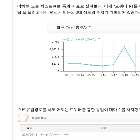
여하튼 오늘 텍스트큐브 통계 자료로 살펴보니
,
어제
‘
트위터
RT
를
팁
’
을 올리고 나니 평상시 방문의
3
배 정도의 수치가 기록되어 있슴다
.
주요 유입경로를 봐도 어제는 트위터를 통한 유입이 대다수를 차지했