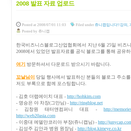
2008 발표 자료 업로드
Posted
at 2008/07/01 11:03
Filed
under
쥬니캡입니다!/강의, 
Posted
by
쥬니캡
한국비즈니스블로그산업협회에서 지난 6월 25일 비즈니
2008에서 있었던 발표자료를 공식 블로그를 통해 공유하
여기
방문하셔서
다운로드 받으시기 바랍니다.
꼬날님이
당일 행사에서 발표하신 분들의 블로그 주소를
저도 부록으로 함께 포스팅합니다.
- 김호 더랩에이치 대표 -
http://hohkim.com
- 명승은 야
차장(그만님) -
http://ringblog.net
- 김창원 태터앤컴퍼니 대표 -
http://memorie
http://web20asia.com
- 이중대 에델만코리아 부장(쥬니캡님) -
http://junycap.co
- 김성주 김안과 병원 원장님 -
http://blog.kimeye.co.kr