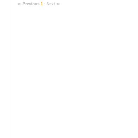
≪
Previous
1
:
Next
≫