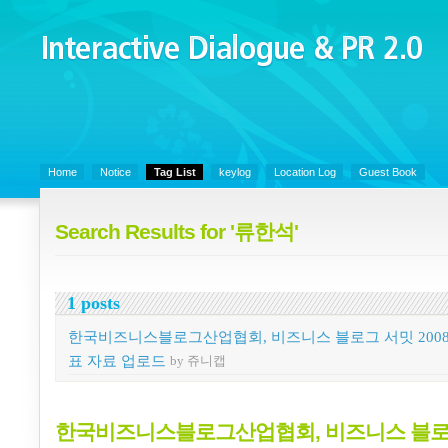
Interactive Dialogue &
PR 2.0
Juny's Blog is open for sharing personal experience and knowledge on k
Organizational Communicaitons, Soft Skills, Social Media
Home
Notice
Tag List
keylog
Location Log
Guest Book
Search Results for '류한석'
1 posts
한국비즈니스블로그산업협회, 비즈니스 블로그 서밋 2008
표 자료 업로드
by 쥬니캡
한국비즈니스블로그산업협회, 비즈니스 블로