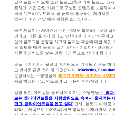
같은 포털 사이트에 스팸 블로그(혹은 가짜 블로그 - fake b
픈하고, 기업 관련 키워드로 구성된 콘텐츠를 노출하여
픽을 유도하고, 트래픽 당 금액을 청구하는 제안서를 
었는데, 이건 정말 매우 위험한 발상입니다.
물론 제품이나 서비스에 대한 인지도 확보하는 것이 목
것이고, 나름 효과가 있다고 말한다면 더 이상 반론하고 
업이 블로그를 운영할 하고자 할때는 제품에 대한 타겟
도 확보를 메인 목표로 잡기 보다는 기업이나 브랜드에
자들의 신뢰도를 쌓는 것을 메인 목표로 잡아야 합니다.
오늘 네이버에서 블로그 마케팅으로 키워드 검색을 하다
고 반가운 글을 접하게 되었습니다.
Marketing Consultan
운영하시는 스윙맨님이
블로그 마케팅 이것만은 하지마라
팅을 하셨는데요. 인트로와 그 내용이 인상적입니다.
일명 착한 마케팅을 중요하게 여기는 스윙맨님은
'웹과
르는 클라이언트들을 사탕발림으로 속여서 울궈먹는 
밉고, 클라이언트들을 돕고 싶다'
면서, '블로그 마케팅
라'라는 제목으로 15가지의 체크 항목을 소개하면서, 만약