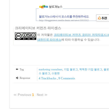
블로거뉴스에서 이 포스트를 추천해주세요.
http://bloggernews.media.daum.net/news/1015512
크리에이티브 커먼즈 라이센스
이 저작물은
크리에이티브 커먼즈 코리아 저작자표시-비
대한민국 라이센스
에 따라 이용하실 수 있습니다.
Tag
marketing consultant
,
기업 블로그
,
똑똑한 기업 블로그
,
블로
스 블로그
,
스윙맨
Response
4
Trackbacks
,
9
Comments
≪
Previous
1
:
Next
≫