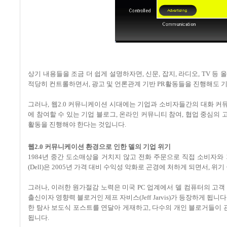
상기 내용들을 조금 더 쉽게 설명하자면, 신문, 잡지, 라디오, TV 
적당히 컨트롤하면서, 광고 및 언론관계 기반 PR활동들을 진행해도 기
그러나, 웹2.0 커뮤니케이션 시대에는 기업과 소비자들간의 대화 
에 참여할 수 있는 기업 블로그, 온라인 커뮤니티 참여, 협업 중심의 고
활동을 진행해야 한다는 것입니다.
웹2.0 커뮤니케이션 환경으로 인한 델의 기업 위기
1984년 중간 도소매상을 거치지 않고 전화 주문으로 직접 소비자
(Dell)은 2005년 가격 대비 수익성 악화로 곤경에 처하게 되면서,
그러나, 이러한 원가절감 노력은 미국 PC 업계에서 델 컴퓨터의 고
출신이자 영향력 블로거인 제프 자비스(Jeff Jarvis)가 등장하게 됩
한 탐사 보도식 포스트를 연달아 게재하고, 다수의 개인 블로거들이 
됩니다.