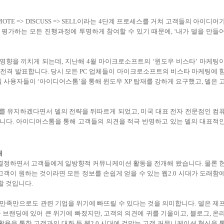
OTE => DISCUSS => SELL이라는 4단계 프로세스를 거쳐 고객들의 아이디어
평가하는 모든 진행과정에 투명하게 참여할 수 있기 때문에, ‘내가 델을 만들
향을 끼치게 되는데, 지난해 4월 마이크로소프트의 ‘윈도우 비스타’ 마케팅
고 전격 발표합니다. 당시 모든 PC 업체들이 마이크로소프트의 비스타 마케팅에 
 사용자들이 ‘아이디어스톰’을 통해 윈도우 XP 탑재를 강하게 요구했고, 델은 
P를 유지하겠다면서 델의 전략을 뒤따르게 되었고, 미국 대표 전자 전문점인 컴
습니다. 아이디어스톰을 통해 고객들의 의견을 적극 반영하고 있는 델의 대표적
대
로 결정하면서 고객들에게 일방향적 커뮤니케이션 활동을 전개해 왔습니다. 물론 
고객이 원하는 것이라면 모든 정보를 손쉽게 얻을 수 있는 웹2.0 시대가 도래함
할 것입니다.
 불만족만으로도 관련 기업을 위기에 빠뜨릴 수 있다는 것을 의미합니다. 델은 제
브랜딩에 있어 큰 위기에 빠졌지만, 고객의 의견에 귀를 기울이고, 블로그, 온
활용을 통한 고객과의 대화 등 웹2.0 시대에 걸맞는 고객 커뮤니케이션 혁신을 