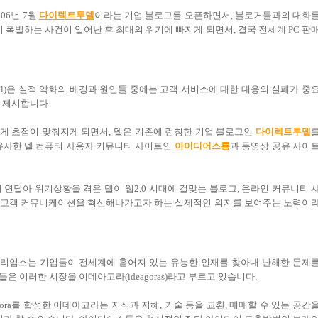
06년 7월
다이렉트투델
이라는 기업 블로그를 오픈하면서, 블로거들과의 대화
 폭발하는 사건이 일어난 후 최대의 위기에 빠지게 되면서, 결국 전세계 PC 판
ell)은 실적 악화의 배경과 원인들 중에는 고객 서비스에 대한 대응의 실패가 중
을 제시합니다.
게 초점이 맞춰지게 되면서, 델은 기존에 런칭한 기업 블로그인
다이렉트투델
유사한 델 컴퓨터 사용자 커뮤니티 사이트인
아이디어스톰
과 동영상 공유 사이
 연달아 위기상황을 겪은 델이 웹2.0 시대에 걸맞는 블로그, 온라인 커뮤니티 
서 고객 커뮤니케이션을 혁신해나가고자 하는 실제적인 의지를 보여주는 노력이
윌리엄스는 기업들이 전세계에 흩어져 있는 유능한 인재를 찾아내 난해한 문제
 이러한 시장을 이데아고라(ideagoras)라고 부르고 있습니다.
ora를 합성한 이데아고라는 지식과 지혜, 기술 등을 교환, 매매할 수 있는 공간