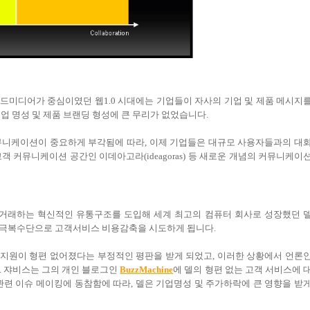
등 올드미디어가 중심이였던 웹1.0 시대에는 기업들이 자사의 기업 및 제품 메시지
업 명성 및 제품 브랜딩 형성에 큰 무리가 없었습니다.
커뮤니케이션이 중요하게 부각됨에 따라, 이제 기업들은 대규모 사용자들과의 대
객 커뮤니케이션 공간인 이데아고라(ideagoras) 등 새로운 개념의 커뮤니케이
와 거래하는 혁신적인 유통구조를 도입해 세계 최고의 컴퓨터 회사로 성장했던 
 위기 극복수단으로 고객서비스 비용감축을 시도하게 됩니다.
객 지원이 형편 없어졌다는 부정적인 평판을 받게 되었고, 이러한 상황에서 언론
니다. 쟈비스는 그의 개인 블로그인
BuzzMachine
에 델의 형편 없는 고객 서비스에 
관련 이슈 메이킹에 동참함에 따라, 델은 기업명성 및 주가하락에 큰 영향을 받