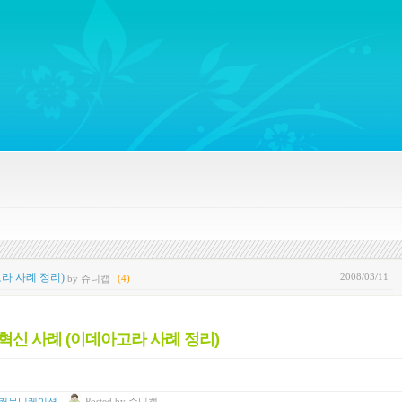
ywords regarding Business communications, Public Relations, Marketing Communica
2008/03/11
라 사례 정리)
by 쥬니캡
(4)
혁신 사례 (이데아고라 사례 정리)
 커뮤니케이션
Posted
by
쥬니캡