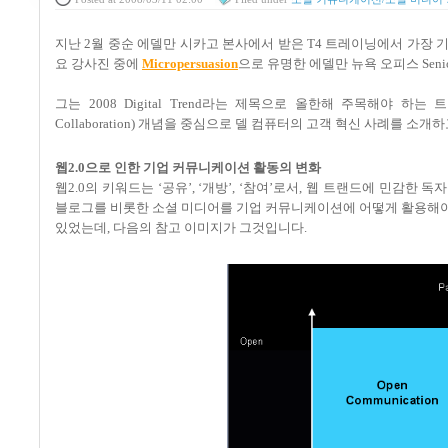
지난 2월 중순 에델만 시카고 본사에서 받은 T4 트레이닝에서 가장
요 강사진 중에
Micropersuasion
으로 유명한 에델만 뉴욕 오피스 Senio
그는 2008 Digital Trend라는 제목으로 올한해 주목해야 
Collaboration) 개념을 중심으로
델 컴퓨터의 고객 혁신 사례를 소개하
웹2.0으로 인한 기업 커뮤니케이션 활동의 변화
웹2.0의 키워드는 ‘공유’, ‘개방’, ‘참여’로서, 웹 트랜드에 민감한
블로그를 비롯한 소셜 미디어를 기업 커뮤니케이션에 어떻게 활용해야 
있었는데, 다음의 참고 이미지가 그것입니다.