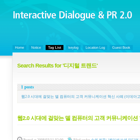
Interactive Dialogue &
PR 2.0
Juny's Blog is open for sharing personal experience and knowledge on ke
Home
Notice
Tag List
keylog
Location Log
Guest Book
Search Results for '디지털 트랜드'
1 posts
웹2.0 시대에 걸맞는 델 컴퓨터의 고객 커뮤니케이션 혁신 사례 (이데아고
웹2.0 시대에 걸맞는 델 컴퓨터의 고객 커뮤니케이션 
Posted
at 2008/03/11 02:00
Filed
under
소셜 커뮤니케이션/소셜 미디어