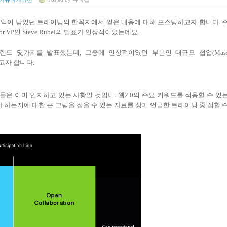
 기억이 남았던 트레이닝의 한꼭지에서 얻은 내용에 대해 포스팅하고자 합니다. 
r VP인 Steve Rubel의 발표가 인상적이였는데요.
하는 트렌드 몇가지를 발표했는데, 그중에 인상적이였던 부분인 대규모 협업(Mas
고자 합니다.
 독자들은 이미 인지하고 있는 사항일 것입니. 웹2.0의 주요 키워드를 적용할 수 있
하는지에 대한 큰 그림을 잡을 수 있는 자료를 상기 언급한 트레이닝 중 접할 