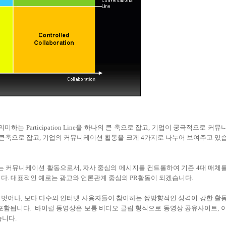
Participation Line을 하나의 큰 축으로 잡고, 기업이 궁극적으로 커뮤
ine을 큰축으로 잡고, 기업의 커뮤니케이션 활동을 크게 4가지로 나누어 보여주고 있
 커뮤니케이션 활동으로서, 자사 중심의 메시지를 컨트롤하여 기존 4대 매체
. 대표적인 예로는 광고와 언론관계 중심의 PR활동이 되겠습니다.
벗어나, 보다 다수의 인터넷 사용자들이 참여하는 쌍방향적인 성격이 강한 활
 포함됩니다. 바이럴 동영상은 보통 비디오 클립 형식으로 동영상 공유사이트, 
습니다.