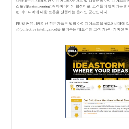
나타내는데, 대표적인 이데아고라가 바로 델 컴퓨터의 아이디어스톰이
스토밍(brainstorming)과 아이디어의 합성어로, 고객들이 델이라
련 아이디어에 대한 토론을 진행하는 온라인 공간입니다.
PR 및 커뮤니케이션 전문가들은 델의 아이디어스톰을 웹2.0 시대에 
성(collective intelligence)을 보여주는 대표적인 고객 커뮤니케이