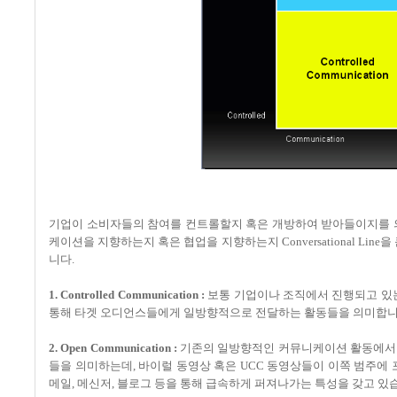
기업이 소비자들의 참여를 컨트롤할지 혹은 개방하여 받아들이지를 의미하는 
케이션을 지향하는지 혹은 협업을 지향하는지 Conversational L
니다.
1. Controlled Communication :
보통 기업이나 조직에서 진행되고 있는
통해 타겟 오디언스들에게 일방향적으로 전달하는 활동들을 의미합니다
2. Open Communication :
기존의 일방향적인 커뮤니케이션 활동에서 
들을 의미하는데, 바이럴 동영상 혹은 UCC 동영상들이 이쪽 범주에
메일, 메신저, 블로그 등을 통해 급속하게 퍼져나가는 특성을 갖고 있