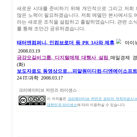
새로운 시대를 준비하기 위해 개인적으로 그리고 저희
많은 노력이 필요하겠습니다. 저희 에델만 본사에서도 
라는 새로운 조직을 설립하고 출발하였습니다. 관련 소
를 통해 조만간 공유하겠습니다.
태터앤컴퍼니, 인컴브로더 등 PR 3사와 제휴
아이뉴
2008.03.19
금강오길비그룹, 디지털매체 대행사 설립
매일경제 
(화)
보도자료도 동영상으로…피알원미디컴-디엔에이소프트
24 IT/과학 2008.03.17
크리에이티브 커먼즈 라이센스
이 저작물은
크리에이티브 커먼즈 코리아 저작자표시-비
대한민국 라이센스
에 따라 이용하실 수 있습니다.