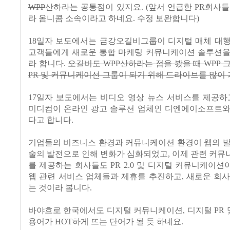
WPP
산하라는 공통점이 있지요. (앞서 언급한 PR회사들
라 옴니콤 소속이라고 하네요. 수정 보완합니다)
18일자 보도에서는 금강오길비그룹이 디지털 매체 대행
고객들에게 새로운 통합 마케팅 커뮤니케이션 솔루션을
라 합니다.
오길비도 WPP산하라는 점을 봤을 때 WPP 
PR 및 커뮤니케이션 그룹이 되기 위해 드라이브를 많이 
17일자 보도에서는 비디오 영상 뉴스 서비스를 제공하
미디컴이 온라인 광고 솔루션 업체인 디엔에이소프트와
다고 합니다.
기업들의 비즈니스 환경과 커뮤니케이션 환경이 웹의 발
술의 발전으로 인해 변화가 심화되었고, 이제 관련 커
를 제공하는 회사들도 PR 2.0 및 디지털 커뮤니케이
웹 관련 서비스 업체들과 제휴를 추진하고, 새로운 회
는 것이라 봅니다.
바야흐로 한국에서도 디지털 커뮤니케이션, 디지털 PR 및 
용어가 HOT하게 뜨는 단어가 될 듯 하네요.