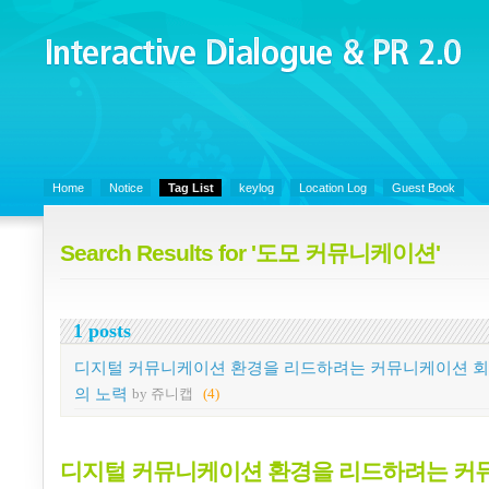
Interactive Dialogue &
PR 2.0
Juny's Blog is open for sharing personal experience and knowledge on k
Organizational Communicaitons, Soft Skills, Social Media
Home
Notice
Tag List
keylog
Location Log
Guest Book
Search Results for '도모 커뮤니케이션'
1 posts
디지털 커뮤니케이션 환경을 리드하려는 커뮤니케이션 
의 노력
by 쥬니캡
(4)
디지털 커뮤니케이션 환경을 리드하려는 커