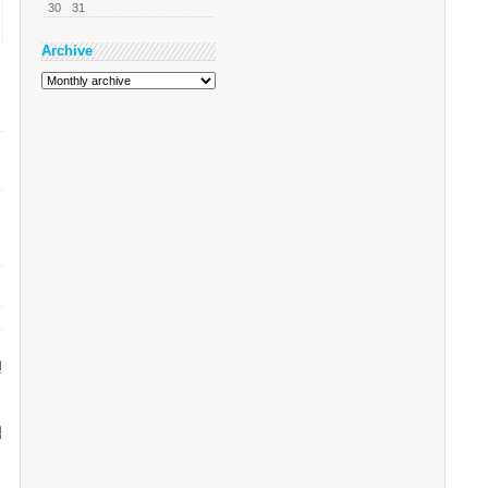
30
31
Archive
인
검