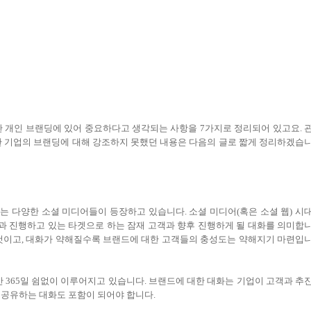
한 개인 브랜딩에 있어 중요하다고 생각되는 사항을 7가지로 정리되어 있고요. 
한 기업의 브랜딩에 대해 강조하지 못했던 내용은 다음의 글로 짧게 정리하겠습
 대표되는 다양한 소셜 미디어들이 등장하고 있습니다. 소셜 미디어(혹은 소셜 웹) 시
)과 진행하고 있는 타겟으로 하는 잠재 고객과 향후 진행하게 될 대화를 의미합
 것이고, 대화가 약해질수록 브랜드에 대한 고객들의 충성도는 약해지기 마련입
간 365일 쉼없이 이루어지고 있습니다. 브랜드에 대한 대화는 기업이 고객과 추
 공유하는 대화도 포함이 되어야 합니다.