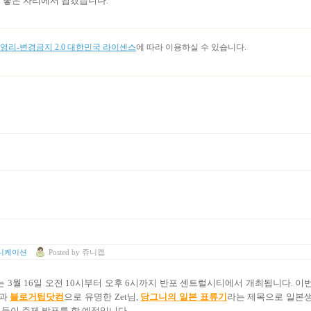
또 좋은 자리에서 뵙겠습니다.
리-변경금지 2.0 대한민국 라이센스
에 따라 이용하실 수 있습니다.
니케이션
Posted
by
쥬니캡
는 3월 16일 오전 10시부터 오후 6시까지 반포 센트럴시티에서 개최됩니다. 이
명과
블로거팁닷컴
으로 유명한 Zet님,
당그니의 일본 표류기
라는 제목으로 일본
거들이 주제 발표를 할 예정입니다.