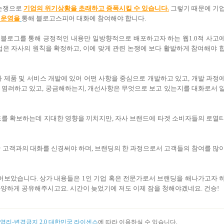
 논쟁으로
기업의 위기상황을 초래하고 증폭시킬 수 있습니다.
그렇기 때문에 기
 운영을
통해 블로고스피어 대화에 참여해야 합니다.
블로그를 통해 긍정적인 내용만 일방향적으로 배포하고자 하는 웹1.0적 사고
업은 자사의 원칙을 확정하고, 이에 맞게 관련 논쟁에 보다 활발하게 참여해야 
 제품 및 서비스 개발에 있어 어떤 사항을 중심으로 개발하고 있고, 개발 과정
 염려하고 있고, 궁금해하는지, 개선사항은 무엇으로 보고 있는지를 대화로서 
도를 확보하는데 지대한 영향을 끼치지만, 자사 브랜드에 타겟 소비자들의 로열
한 고객과의 대화를 신경써야 하며, 브랜딩의 한 과정으로서 고객들의 참여를 많
적어보았습니다. 상가 내용들은 1인 기업 혹은 전문가로서 브랜딩을 해나가고자 
다양하게 공유해주시고요. 시간이 늦었기에 저도 이제 잠을 청해야겠네요. 건승!
리-변경금지 2.0 대한민국 라이센스
에 따라 이용하실 수 있습니다.