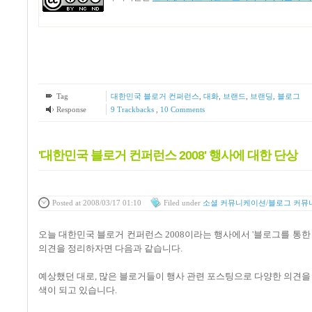
Tag
대한민국 블로거 컨퍼런스
,
대화
,
브랜드
,
브랜딩
,
블로그
Response
9
Trackbacks
,
10
Comments
'대한민국 블로거 컨퍼런스 2008' 행사에 대한 단상
Posted
at 2008/03/17 01:10
Filed
under
소셜 커뮤니케이션/블로그 커뮤
오늘 대한민국 블로거 컨퍼런스 2008이라는 행사에서 '블로그를 통한
의견을 정리하자면 다음과 같습니다.
예상했던 대로, 많은 블로거들이 행사 관련 포스팅으로 다양한 의견
색이 되고 있습니다.