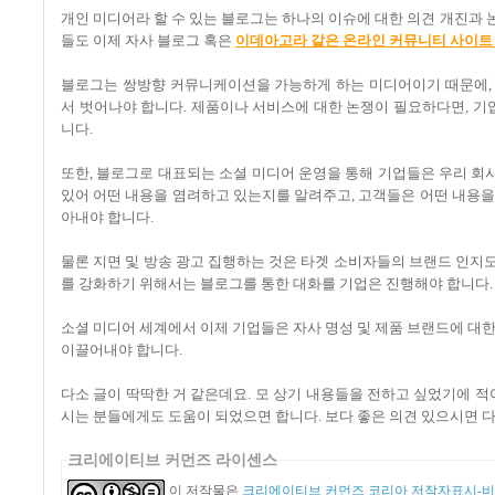
개인 미디어라 할 수 있는 블로그는 하나의 이슈에 대한 의견 개진과
들도 이제 자사 블로그 혹은
이데아고라 같은 온라인 커뮤니티 사이트
블로그는 쌍방향 커뮤니케이션을 가능하게 하는 미디어이기 때문에, 
서 벗어나야 합니다. 제품이나 서비스에 대한 논쟁이 필요하다면, 기
니다.
또한, 블로그로 대표되는 소셜 미디어 운영을 통해 기업들은 우리 회사
있어 어떤 내용을 염려하고 있는지를 알려주고, 고객들은 어떤 내용을
아내야 합니다.
물론 지면 및 방송 광고 집행하는 것은 타겟 소비자들의 브랜드 인지
를 강화하기 위해서는 블로그를 통한 대화를 기업은 진행해야 합니다.
소셜 미디어 세계에서 이제 기업들은 자사 명성 및 제품 브랜드에 대
이끌어내야 합니다.
다소 글이 딱딱한 거 같은데요. 모 상기 내용들을 전하고 싶었기에 
시는 분들에게도 도움이 되었으면 합니다. 보다 좋은 의견 있으시면 
크리에이티브 커먼즈 라이센스
이 저작물은
크리에이티브 커먼즈 코리아 저작자표시-비영