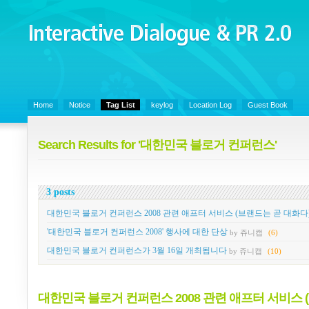
Interactive Dialogue &
PR 2.0
Juny's Blog is open for sharing personal experience and knowledge on ke
Home
Notice
Tag List
keylog
Location Log
Guest Book
Search Results for '대한민국 블로거 컨퍼런스'
3 posts
대한민국 블로거 컨퍼런스 2008 관련 애프터 서비스 (브랜드는 곧 대화다
'대한민국 블로거 컨퍼런스 2008' 행사에 대한 단상
by 쥬니캡
(6)
대한민국 블로거 컨퍼런스가 3월 16일 개최됩니다
by 쥬니캡
(10)
대한민국 블로거 컨퍼런스 2008 관련 애프터 서비스 