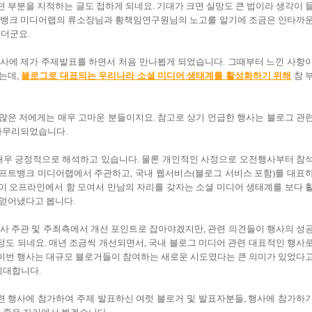
 부분을 지적하는 글도 접하게 되네요. 기대가 크면 실망도 큰 법이라 생각이 
프트뱅크 미디어랩의 류소장님과 황책임연구원님의 노고를 알기에 조금은 안타까
하더군요.
사에 제가 주제발표를 하면서 처음 만나뵙게 되었습니다. 그때부터 느낀 사항
는데,
블로그로 대표되는 우리나라 소셜 미디어 생태계를 활성화하기 위해
참 
많은 저에게는 매우 고마운 분들이지요. 참고로 상기 언급한 행사는 블로그 관
 마무리되었습니다.
를 매우 긍정적으로 해석하고 있습니다. 물론 개인적인 사정으로 오전행사부터 참
소프트뱅크 미디어랩에서 주관하고, 국내 웹서비스(블로그 서비스 포함)를 대표
 오프라인에서 함 모여서 만남의 자리를 갖자는 소셜 미디어 생태계를 보다 
 얻어냈다고 봅니다.
사 주관 및 주최측에서 개선 포인트로 잡아야겠지만, 관련 의견들이 행사의 성
정도 되네요. 매년 조금씩 개선되면서, 국내 블로그 미디어 관련 대표적인 행사
이번 행사는 대규모 블로거들이 참여하는 새로운 시도였다는 큰 의미가 있었다
기대합니다.
련 행사에 참가하여 주제 발표하신 여럿 블로거 및 발표자분들, 행사에 참가하