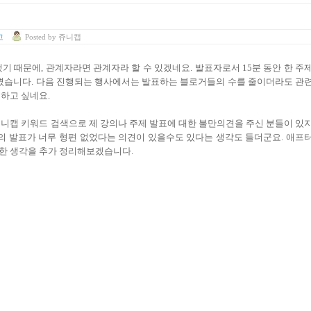
고
Posted
by
쥬니캡
했기 때문에, 관계자라면 관계자라 할 수 있겠네요. 발표자로서 15분 동안 한 주
느꼈습니다. 다음 진행되는 행사에서는 발표하는 블로거들의 수를 줄이더라도 관
하고 싶네요.
쥬니캡 키워드 검색으로 제 강의나 주제 발표에 대한 불만의견을 주신 분들이 있
캡의 발표가 너무 형편 없었다는 의견이 있을수도 있다는 생각도 들더군요. 애프
대한 생각을 추가 정리해보겠습니다.