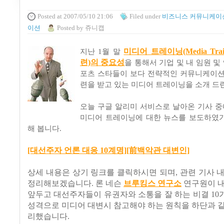
Posted
at 2007/05/10 21:06
Filed
under
비즈니스 커뮤니케이
이션
Posted
by
쥬니캡
미디어 트레이닝(Media Tra
지난 1월 말
련)의 중요성
을 통해서 기업 및 내 임원 
포츠 스타들이 보다 전략적인 커뮤니케이션
련을 받고 있는 미디어 트레이닝을 소개 드
오늘 구글 알리미 서비스로 날아온 기사 
미디어 트레이닝에 대한 뉴스를 보도하였
해 봅니다.
[대선주자 언론 대응 10계명][前백악관 대변인]
상세 내용은 상기 링크를 클릭하시면 되며, 관련 기사 
정리해보겠습니다. 론 네슨
브루킹스 연구소
연구원이 내
앞두고 대선주자들이 유권자와 소통을 잘 하는 비결 1
성격으로 미디어 대변시 참고해야 하는 원칙을 하단과 같
리했습니다.