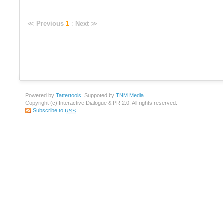
≪
Previous
1
:
Next
≫
Powered by
Tattertools
. Suppoted by
TNM Media
.
Copyright (c) Interactive Dialogue & PR 2.0. All rights reserved.
Subscribe to
RSS