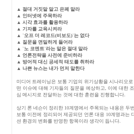
▲ 절대 거짓말 말고 은폐 말라
▲ 인터넷에 주목하라
▲ 시각 효과를 활용하라
▲ 기자를 교육시켜라
▲ `오프 더 레코드(비보도)`는 없다
▲ 질문을 면밀하게 들어라
▲ `노 코멘트`라는 말은 절대 말라
▲ 언론전략을 사전에 준비하라
▲ 방어적 대신 공세적 태도를 취하라
▲ 나쁜 뉴스는 내가 먼저 말한다
미디어 트레이닝은 보통 기업의 위기상황을 시나리오로 
떤 이슈에 대해 기자들의 질문을 예상하고, 이에 대한 
심 메시지로 전달하는 것에 대한 훈련을 진행합니다.
상기 론 네슨이 정리한 10계명에서 주목되는 내용은 두
보통 이전에 정리되어 제공되던 언론 대응 10계명과는
션 환경의 변화를 반영한 항목이라 생각이 듭니다.