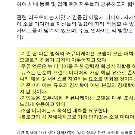
하여 사내 동료 및 업계 관계자분들과 공유하고자 합
관련 리포트에는 서밋 기간동안 어떻게 미디어
,
사기
이 소셜 미디어를 자신들의 필요에 따라 적용할 수 있
사이트들이 담겨져 있으며
,
주요 인사이트의 방향은
다
:
-
기존 탑
-
다운 방식의 커뮤니케이션 모델이 오픈
-
대화
모델로의 진화가 급격히 이루어지고 있다
.
-주류 언론은 뉴 미디어를 위한 강력한 확성기 역할을 
-뉴스는 단순히 프린트 미디어의 가장 핵심 요소로 존
니라 제품 및 서비스를 지원하는 요소로 변화될 것이다
-기존 미디어는 규모의 경제학이 아닌 분열의 경제학
져 갈 것이다
.
-기업들은 오픈
-
대화 커뮤니케이션 모델을 매우 조심
느리게 수용하고 있다.
소셜 미디어는 지속적인 대화를 요구한다.
-
-블로그가 곡 전세계적으로 가장 인기있는 소셜 미디어
관련 행사에 대해 보다 상세사항이 알고 싶으시다면
,
하단의 링크를 