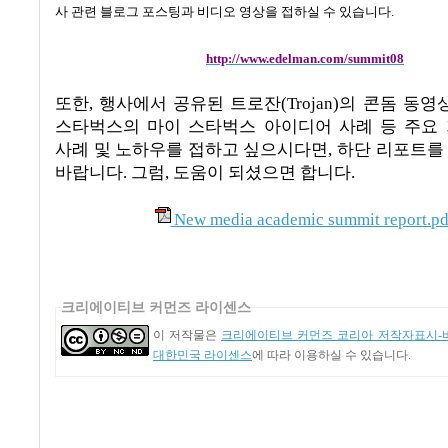
사 관련 블로그 포스팅과 비디오 영상을 접하실 수 있습니다
.
http://www.edelman.com/summit08
또한
,
행사에서 공유된 트로잔(Trojan)의 콘돔 동영
스타벅스의 마이 스타벅스 아이디어 사례 등 주요
사례 및 노하우를 접하고 싶으시다면
,
하단 리포트를
바랍니다
.
그럼
,
도움이 되셨으면 합니다
.
New media academic summit report.pd
크리에이티브 커먼즈 라이센스
이 저작물은
크리에이티브 커먼즈 코리아 저작자표시-비
대한민국 라이센스
에 따라 이용하실 수 있습니다.