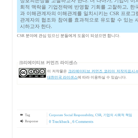
상호의존성을 고찰하고자 한다. 더 나아가, 기업이 이
회적 맥락을 기업전략에 반영할 기회를 고찰하고, 한
과 이해관계자의 이해관계를 일치시키는 CSR 프로그
관계자의 협조와 참여를 효과적으로 유도할 수 있는 
시하고자 한다.
CSR 분야에 관심 있으신 분들에게 도움이 되셨으면 합니다.
크리에이티브 커먼즈 라이센스
이 저작물은
크리에이티브 커먼즈 코리아 저작자표시-비
대한민국 라이센스
에 따라 이용하실 수 있습니다.
Tag
Corporate Social Responsibility
,
CSR
,
기업의 사회적 책임
Response
0 Trackback
,
6
Comments