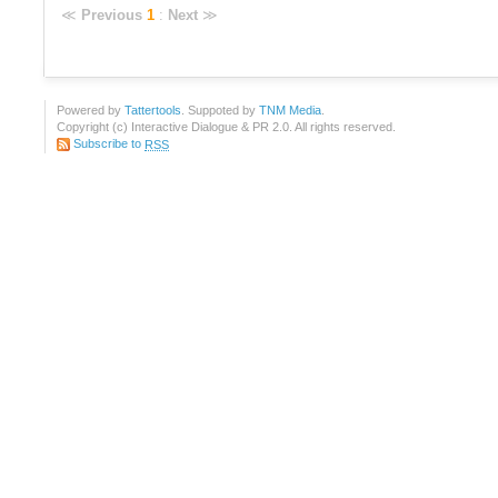
≪
Previous
1
:
Next
≫
Powered by
Tattertools
. Suppoted by
TNM Media
.
Copyright (c) Interactive Dialogue & PR 2.0. All rights reserved.
Subscribe to
RSS