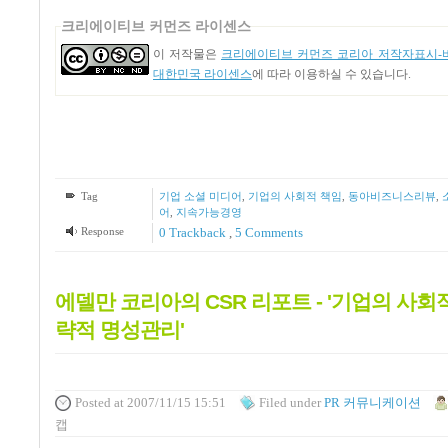
크리에이티브 커먼즈 라이센스
이 저작물은
크리에이티브 커먼즈 코리아 저작자표시-비
대한민국 라이센스
에 따라 이용하실 수 있습니다.
Tag
기업 소셜 미디어
,
기업의 사회적 책임
,
동아비즈니스리뷰
,
어
,
지속가능경영
Response
0 Trackback
,
5
Comments
에델만 코리아의 CSR 리포트 - '기업의 사회
략적 명성관리'
Posted
at 2007/11/15 15:51
Filed
under
PR 커뮤니케이션
캡