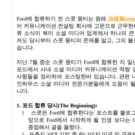
Ford
에 합류하기 전 스콧 몽티는 원래
크레용(cra
어 커뮤니케이션 컨설팅 회사에 고문으로 근무한
류 소식이 북미 소셜 미디어 업계에서 하나의 큰
저도 당시부터
스콧 몽티
의 존재를 알고, 그의 
습니다.
지난
7
월 중순 스콧 몽티가
Ford
에 합류한 지 
포드에서 사내 소셜 미디어 커뮤니케이션 역량 
사항들을 정리하여 포스팅한바 있습니다
.
관련 
인하우스 소셜 미디어 전문가분들에게 도움이 될
니다
.
1. 포드 합류 당시
(The Beginning):
l
스콧은 Ford에 합류한다는 포스트를 블로
앞으로
Ford
에서 시작하게 될 인생 보다는
C
중점해서 글을 올렸다
.
l
포춘지
10
대 기업 중 하나이자 미국 및 글로벌