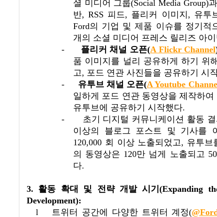
셜 미디어 그룹
(Social Media Group)
과
반
, RSS
피드
,
플리커 이미지
,
유투
Ford
의 기업 및 제품 이슈를 정기
개의 소셜 미디어 프레스 릴리즈 아
-
플리커 채널 오픈
(
A Flickr Channel
품 이미지를 널리 공유하게 하기 위
고
,
포드 연관 사진들을 공유하기 시
-
유투브 채널 오픈
(
A Youtube Channe
일하게 포드 연관 동영상을 제작하여
유투브에 공유하기 시작했다
.
-
초기 디지털 커뮤니케이션 활동 
이상의 블로그 포스트 및 기사를 
120,000
회 이상 노출되었고
,
유투브
의 동영상은
120
만 넘게 노출되고
50
다
.
3.
활동 확대 및 전략 개발 시기
(Expanding the
Development):
l
트위터 공간에 다양한 트위터 계정
(
@For