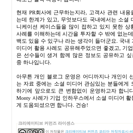
현재
PR
회사에 근무하는지라
,
고객사 관련 내용
는데 한계가 있고
,
무엇보다도 국내에서는 소셜 
니케이션 케이스들을 많이 접하고 있지 못한 상
사례를 이해하는데 시간을 투자할 수 밖에 없는
백도 있을 수 있구나 라는 생각이 들더군요
. 국내
미디어 활용 사례도 공유해주었으면 좋겠고, 기업
은 선수들이 생겨 함께 많은 정보도 공유하고 싶
중 하나입니다.
아무튼 개인 블로그 운영은 어디까지나 개인이 
는 자료 중에는 소셜 미디어 관심있는 분들에게
하기에 앞으로도 큰 변함없이 운영하고자 합니
Monty
사례가 기업 인하우스에서 소셜 미디어 활
게 도움되셨으면 합니다
. 건승!
크리에이티브 커먼즈 라이센스
이 저작물은
크리에이티브 커먼즈 코리아 저작자표시-비영