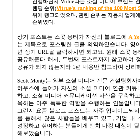
진행하면서
Virtue
라는 소셜 미디어 브랜드 
랜딩 순위
(
Vitrue's ranking of the 100 Most 
위에 랭크되었으며
,
관련 순위는 자동차 업계에
순위였다
.
상기 포스트는 스콧 몽티가 자신의 블로그에
A Ye
는 제목으로 포스팅한 글을 의역하였습니다
.
영어
면 상기
URL
을 클릭하시면 되고요
.
원래 스콧 몽
공유해준다 해서
,
두번째 포스트까지 참고하여 
공유가 되지 않는지라
1
편 내용만 참고하여 정리
Scott Monty
는 외부 소셜 미디어 전문 컨설팅회사
하우스에 들어가 자신의 소셜 미디어 연관 커뮤
하고
,
소셜 미디어 커뮤니케이션 자산을 구축하
육하는 아주 독특한 역할을 수행하는 인물입니
그런지 요즘 블로그 포스트는 자주 업데이트되지
를 통해서 많은 사항들을 배우고 있고
,
기업 내 
성장하고 싶어하는 분들에게 벤치 마킹 대상이 될 
해보았습니다
.