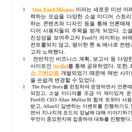
l
One Ford Mission
이라는 새로운 미션 아
력하는 모습을 다양한 소셜 미디어 스토
하는 콘텐츠와 디자인 등을 통해 언론매체
디어 사용자들의 주목을 받게 되었다
.
소셜
진성성을 보여주고자
Ford
가 의미하는 바
컨트롤되지 않고
,
평이한 톤
&
매너로 컨텐
고자 노력했다
.
l
전반적인 비즈니스 계획
,
보고서 등 다양
사이트인
Scribd
를 통해 공유하였다
.
또한
, 
스 기반으로
개발되었기 때문에 매번 사이
을 손쉽게 변경할 수 있었다
.
l
The Ford Story
를 런칭하여 운영하면서 언론매
되었고
,
소셜 미디어를 조금 더 재미있게 
Ford
의
CEO Allan Mullay
와 함게 트위터 사
받고
, Allan
이 답변하는 이벤트를 진행하기도 
면서 지나치게 포드의 앞날에 대해
이야기하기
무엇이 중요한지에 집중하여 대화를 진행했다
.