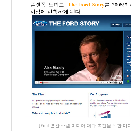
플랫폼 느끼고
,
The Ford Story
를
2008
년
시점에 런칭하게 된다
.
[Ford 연관 소셜 미디어 대화 촉진을 위한 