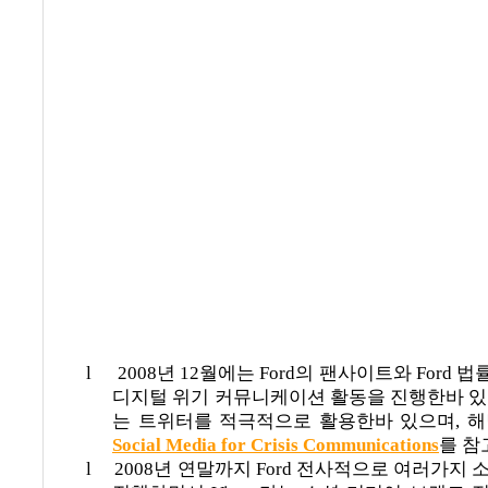
l
2008
년
12
월에는
Ford
의 팬사이트와
Ford
법
디지털 위기 커뮤니케이션 활동을 진행한바 
는 트위터를 적극적으로 활용한바 있으며
,
해
Social Media for Crisis Communications
를 참
l
2008
년 연말까지
Ford
전사적으로 여러가지 소