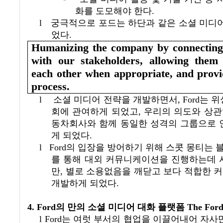
화를 도모해야 한다
.
l
궁극적으로 포드는 하단과 같은 소셜 미디
었다
.
Humanizing the company by connecting
with our stakeholders, allowing them
each other when appropriate, and provi
process.
l
소셜 미디어 전략을 개발하면서
, Ford
는 위
회에 관여하게 되었고
,
우리의 의도와 상관
동차회사와 함께 동일한 성격의 그룹으로 
게 되었다
.
l
Ford
의 입장을 방어하기 위해 스콧 몽티는 
를 통해 대외 커뮤니케이션을 진행하는데 
만
,
별로 소용없음을 깨닫고 보다 적합한 
개발하게 되었다
.
4. Ford
의 만의 소셜 미디어 대화 플랫폼
The Ford
l
Ford
는 여럿 부서의 협업을 이끌어내어 자사