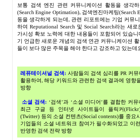
보통 검색 엔진 관련 커뮤니케이션 활동을 생각
(Search Engine Optimation),
검색엔진마케팅
(Search 
동을 생각하게 되는데
,
관련 리포트에는 기업 커뮤
하여
Reputational Search
및
Social Search
라는 새로
가시성 확보 노력에 대한 내용들이 포함되어 있습니
기 언급한 새로운 개념의 검색 연관 커뮤니케이션 
들이 보다 많은 주목을 해야 한다고 강조하고 있는데
레퓨테이셔널 검색
:
사람들의 검색 심리를
PR 커
활용하여
,
해당 키워드와 관련한 검색 결과에 영향을
방향
소셜 검색
:
‘검색’과 ‘소셜 미디어’를 결합한 커
최근 구글 등 인터넷 사이트들이 플릭커
(Flick
(Twitter)
등의 소셜 컨텐츠
(Social contents)
를 중요
기업들의 소셜 네트워크 참여가 필수화되었고 이런
반영한 검색 전략 방향