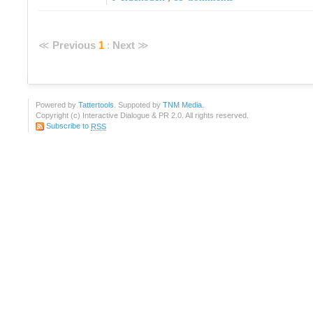
≪
Previous
1
:
Next
≫
Powered by
Tattertools
. Suppoted by
TNM Media
.
Copyright (c) Interactive Dialogue & PR 2.0. All rights reserved.
Subscribe to
RSS