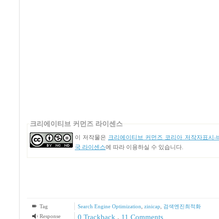
크리에이티브 커먼즈 라이센스
이 저작물은
크리에이티브 커먼즈 코리아 저작자표시-비
국 라이센스
에 따라 이용하실 수 있습니다.
Tag
Search Engine Optimization
,
zinicap
,
검색엔진최적화
Response
0 Trackback
,
11
Comments