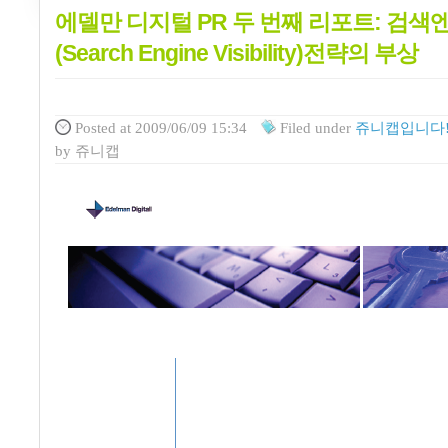
에델만 디지털 PR 두 번째 리포트: 검
(Search Engine Visibility)전략의 부상
Posted
at 2009/06/09 15:34
Filed
under
쥬니캡입니다!
by
쥬니캡