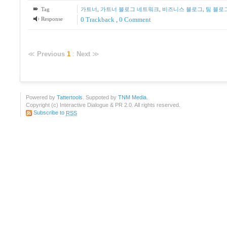
Tag
가트너
,
가트너 블로그 네트워크
,
비즈니스 블로그
,
팀 블로
Response
0 Trackback
,
0 Comment
≪
Previous
1
:
Next
≫
Powered by
Tattertools
. Suppoted by
TNM Media
.
Copyright (c) Interactive Dialogue & PR 2.0. All rights reserved.
Subscribe to
RSS