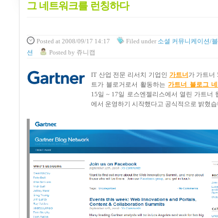
그 네트워크를 런칭하다
Posted
at 2008/09/17 14:17
Filed
under
소셜 커뮤니케이션/
션
Posted
by
쥬니캡
IT 산업 전문 리서치 기업인
가트너
가 가트너
트가 블로거로서 활동하는
가트너 블로그 
15일 ~ 17일 로스엔젤리스에서 열린 가트너
에서 운영하기 시작했다고 공식적으로 밝혔습