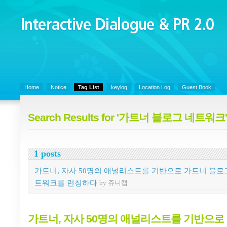
Interactive Dialogue &
PR 2.0
Juny's Blog is open for sharing personal experience and knowledge on k
Organizational Communicaitons, Soft Skills, Social Media
Home
Notice
Tag List
keylog
Location Log
Guest Book
Search Results for '가트너 블로그 네트워크'
1 posts
가트너, 자사 50명의 애널리스트를 기반으로 가트너 블로
트워크를 런칭하다
by 쥬니캡
가트너, 자사 50명의 애널리스트를 기반으로