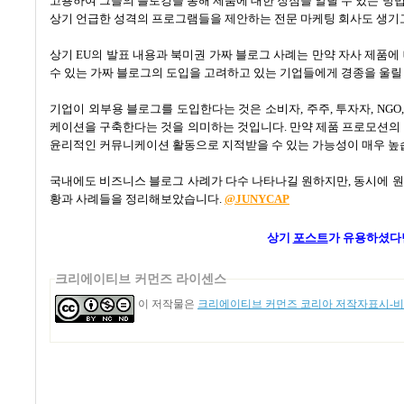
고용하여 그들의 블로깅을 통해 제품에 대한 장점을 알릴 수 있는 방
상기 언급한 성격의 프로그램들을 제안하는 전문 마케팅 회사도 생기고
상기 EU의 발표 내용과 북미권 가짜 블로그 사례는 만약 자사 제품에
수 있는 가짜 블로그의 도입을 고려하고 있는 기업들에게 경종을 울릴
기업이 외부용 블로그를 도입한다는 것은 소비자, 주주, 투자자, NG
케이션을 구축한다는 것을 의미하는 것입니다. 만약 제품 프로모션의 
윤리적인 커뮤니케이션 활동으로 지적받을 수 있는 가능성이 매우 높
국내에도 비즈니스 블로그 사례가 다수 나타나길 원하지만, 동시에 원
황과 사례들을 정리해보았습니다.
@JUNYCAP
상기
포스트
가
유용하셨다
크리에이티브 커먼즈 라이센스
이 저작물은
크리에이티브 커먼즈 코리아 저작자표시-비영