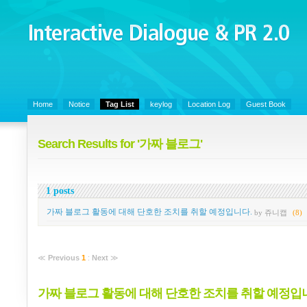
Interactive Dialogue &
PR 2.0
Juny's Blog is open for sharing personal experience and knowledge on ke
Home
Notice
Tag List
keylog
Location Log
Guest Book
Search Results for '가짜 블로그'
1 posts
가짜 블로그 활동에 대해 단호한 조치를 취할 예정입니다.
by 쥬니캡
(8)
≪
Previous
1
:
Next
≫
가짜 블로그 활동에 대해 단호한 조치를 취할 예정입