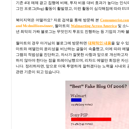
기존 4대 매체 광고 집행에 비해, 투자 비용 대비 효과가 높다는 인
그인 프로그(flog) 활동이 활발졌고, 이런 활동이 심각해짐에 따라 E
북미지역은 어떨까요? 자료 검색을 통해 방문해 본
Comsumerist
and Mcdmillionwinner
, 월마트의
Walmarting Across America
및 소
년 최악의 가짜 블로그는 무엇인지 투표도 진행하는 등 기업의 가짜 
월마트의 경우 아거님의 블로그에 방문하면
대략적인 내용
을 알 수 
마트와 에델만의 윤리성을 비난하는 글들이 속출했고, 이에 따라 에
그램의 적법성을 진단하고, 자사가 잘못한 사항과 앞으로 개선하고자 
하지 않아야 한다는 점을 트레이닝했으며, 리차드 에델만 회장은 자
니다. 정리하자면, 앞으로 더욱 투명하게 잘하겠다는 노력을 사내외 
관련 기준이 되고 있습니다.