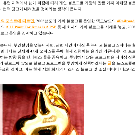
식이 유럽 지역에서 넓게 퍼짐에 따라 개인 블로그를 가장해 만든 가짜 마케팅 블
U의 법적 경고가 내려졌을 것이라는 생각이 듭니다.
.com의 포스트에 따르면
,
2006년도에 가짜 블로그를 운영한 맥도날드의
4Railroad
니의
All I Want For Xmas Is A PSP
등 세 회사의 가짜 블로그를 사례를 놓고, 200
블로그 운영을 경계하고 있습니다.
있습니다. 부연설명을 덧붙이자면, 관련 사건이 터진 후 북미권 블로고스피어는 
델만에서는 전세계 47개 오피스를 통해 현재 진행하는 온라인 커뮤니케이션 프
하는 방향 등을 컨퍼런스 콜을 공유하고, 투명하지 않은 프로그램은 더이상 진
신의 블로그에 앞으로 블로그 프로그램을 투명하게 진행하겠다는
글
을 포스트했
공표한 것이고, 이는 현재 저희 회사의 비즈니스 블로그 및 소셜 미디어 비즈니