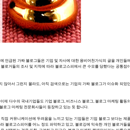
기 투표에 언급된 가짜 블로그들은 기업 및 자사에 대한 용비어천가식의 글을 개인들
 블로거들의 조사 및 지적에 따라 블로고스피에서 큰 수모를 당했다는 공통점
지 않아서 그런지 몰라도, 아직 검색으로는 기업의 가짜 블로그가 이슈화 되었
 이제 다수의 국내기업들도 기업 블로그, 비즈니스 블로그, 블로그 마케팅 활동
블로그 마케팅 전문회사들이 등장하고 있는 듯 합니다.
 직접 커뮤니케이션에 두려움을 느끼고 있는 기업들은 기업 블로그 보다는 제
따라 블로고스피어를 어느 정도 파악하고 있고, 블로깅에 익숙한 개인 블로거들