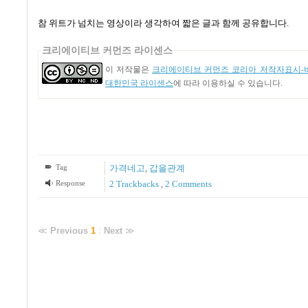
참 위트가 넘치는 영상이라 생각하여 짧은 글과 함께 공유합니다
.
크리에이티브 커먼즈 라이센스
이 저작물은
크리에이티브 커먼즈 코리아 저작자표시-비
대한민국 라이센스
에 따라 이용하실 수 있습니다.
Tag
가격네고
,
갑을관계
Response
2
Trackbacks
,
2
Comments
≪
Previous
1
:
Next
≫