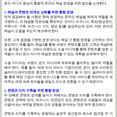
온드 미디어 중심의 통합적 온라인 채널 운영을 위한 방안을 소개한다.
1. 채널과 콘텐츠 연계성 강화를 위한 통합 운영
먼저 점검해야 할 사항은 현재 운영하는 온라인 채널별 목적과 역할을 재
규명하고, 각 채널별 연관성을 확보하는 것이다. 비즈니스 목표(명성관리,
커뮤니티 구축, 비즈니스 리드 생성 등)를 달성하는데 있어, 어떤 온라인
채널이 도움을 주는지 체크해야 한다.
또한, 고객 접점별 구분된 운영 보다는 채널 간 통합 운영을 고민하는 것이
중요하다. 예를 들어, 채널A를 통해 브랜드 콘텐츠를 접한 고객은 채널B로
도 옮겨갈 수 있다. 그래서 브랜드는 소셜 미디어를 통해 콘텐츠를 접한 고
객들이 자사 온드 미디어 채널로 방문할 수 있는 계획을 보유해야 한다.
소셜 미디어는 브랜드 온드 미디어에 트래픽을 몰아주는 빌더의 역할을
해야 한다. 예를 들어, B2B 지식 서비스 기업이라면, 문서 공유 사이트인
슬라이드세어닷컴은 중요한 고객 전환 접점이 될 수 있다. 슬라이드세어
를 통해 해당 기업이 어떤 비즈니스를 하며, 어떤 서비스를 제안하는지 보
여주는 과정 속에 독자들을 세일즈 리드로 전환할 수 있기 때문이다.
2. 콘텐츠 리치 구축을 위한 통합 운영
두 번째로 콘텐츠 성과를 높이기 위해서는 콘텐츠 리치를 구축해야 한다.
콘텐츠 전략에 있어, 비즈니스 연관성이 있는 콘텐츠와 사람들의 관심을
이끌어내는 캐주얼 콘텐츠 간의 균형을 유지하는 것은 매우 중요하다.
콘텐츠 리치를 구축하는 방법에는 슬로우 접근법과 패스트 접근법 두 가