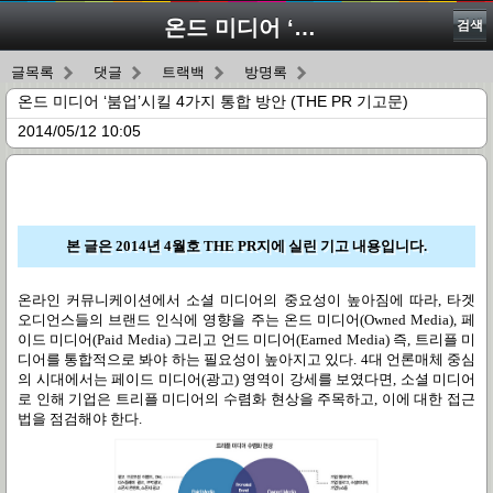
온드 미디어 ‘붐업’시킬 4가지 통합 방안 (THE PR 기고문)
검색
글목록
댓글
트랙백
방명록
온드 미디어 ‘붐업’시킬 4가지 통합 방안 (THE PR 기고문)
2014/05/12 10:05
본 글은 2014년 4월호 THE PR지에 실린 기고 내용입니다.
온라인 커뮤니케이션에서 소셜 미디어의 중요성이 높아짐에 따라, 타겟
오디언스들의 브랜드 인식에 영향을 주는 온드 미디어(Owned Media), 페
이드 미디어(Paid Media) 그리고 언드 미디어(Earned Media) 즉, 트리플 미
디어를 통합적으로 봐야 하는 필요성이 높아지고 있다. 4대 언론매체 중심
의 시대에서는 페이드 미디어(광고) 영역이 강세를 보였다면, 소셜 미디어
로 인해 기업은 트리플 미디어의 수렴화 현상을 주목하고, 이에 대한 접근
법을 점검해야 한다.