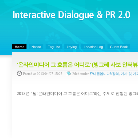
Interactive Dialogue &
PR 2.0
Juny's Blog is open for sharing personal experience and knowledge on ke
Home
Notice
Tag List
keylog
Location Log
Guest Book
'온라인미디어 그 흐름은 어디로' (빙그레 사보 인터뷰
Posted
at 2013/04/07 15:25
Filed
under
쥬니캡입니다!/강의, 기사 및 기
2013년 4월,
'온라인미디어 그 흐름은 어디로'라는 주제로 진행된
빙그