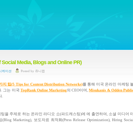
ywords regarding Business communications, Public Relations, Marketing Communica
al Media, Blogs and Online PR)
니케이션
Posted
by
쥬니캡
ps for Content Distribution Networks)
를 통해 미국 온라인 마케팅 
다. 그는 미국
TopRank Online Marketing
의 CEO이며,
Misukanis & Odden Publi
.
팅을 주제로 하는 온라인 라디오 쇼(파드캐스팅)에 에 출연하여, 소셜 미디어 
log Marketing), 보도자료 최적화(Press Release Optimization), Hiring Socia