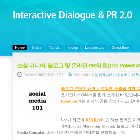
Interactive Dialogue &
PR 2.0
Juny's Blog is open for sharing personal experience and knowledge on ke
Home
Notice
Tag List
keylog
Location Log
Guest Book
소셜 미디어, 블로그 및 온라인 PR의 힘(The Power of Soci
Posted
at 2007/03/02 17:52
Filed
under
소셜 커뮤니케이션/블로그 커뮤
블로그 콘텐츠 배포 네트워크 구축을 위한 5가지 팁(5 Ti
로거인 Lee Odden을 짧게 소개한 바 있습니
Relations
라는 회사의 공동 창업자라고 합니다
Lee가 최근에
RSS Ray
라고 하는 온라인 마케
케팅(Social Marketing Media), 블로그 마케팅(B
Media Consulatnt라는 네가지 주제로 인터뷰를 진행했습니다.