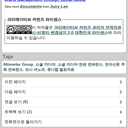
documents
Juny Lee
View more
from
.
크리에이티브 커먼즈 라이센스
이 저작물은
크리에이티브 커먼즈 코리아 저작자표
시-비영리-변경금지 2.0 대한민국 라이센스
에 따라
이용하실 수 있습니다.
Tags
,
,
,
Altimerter Group
소셜 미디어
소셜 미디어 연관 컨퍼런스
전자신문 주
,
,
최 컨퍼런스
조시 버노프
쥬니캡 발표자료
이전 페이지
다음 페이지
댓글 보기 (8)
트랙백 보기 (2)
첫화면으로 돌아가기