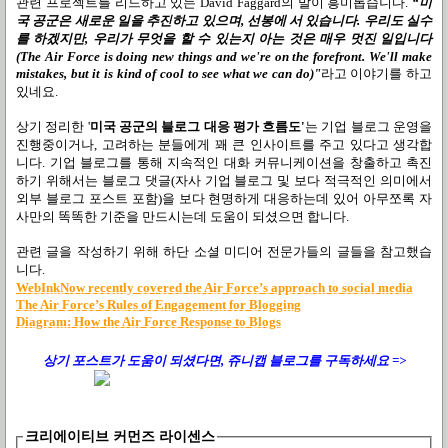
관련 프로젝트를 리드하고 있는
David Faggard
의 말이 흥미롭습니다
.
“
미
국 공군은 새로운 일을 추진하고 있으며
,
선봉에 서 있습니다
.
우리도 실수
를 하겠지만
,
우리가 무엇을 할 수 있는지 아는 것은 매우 멋진 일입니다
(
The Air Force is doing new things and we're on the forefront. We'll make
mistakes, but it is kind of cool to see what we can do)"
라고 이야기를 하고
있네요
.
상기 정리한 '
미국 공군의 블로그 대응 평가 흐름도'
는 기업 블로그 운영을
진행중이거나
,
고려하는 분들에게 꽤 큰 인사이트를 주고 있다고 생각합
니다
. 기업 블로그를 통해 지속적인 대화 커뮤니케이션을 창출하고 촉진
하기 위해서는 블로그 댓글(자사 기업 블로그 및 보다 적극적인 의미에서
외부 블로그 포스트 포함)을 보다 현명하게 대응하는데 있어
아무쪼록 자
사만의 똑똑한 기준을 만드시는데 도움이 되셨으면 합니다
.
관련 글을 작성하기 위해 하단 소셜 미디어 전문가들의 글들을 참고했습
니다
.
WebInkNow recently covered the Air Force’s approach to social media
The Air Force’s Rules of Engagement for Blogging
Diagram: How the Air Force Response to Blogs
상기 포스트가 도움이 되셨다면, 쥬니캡 블로그를
구독하세요 =>
크리에이티브 커먼즈 라이센스