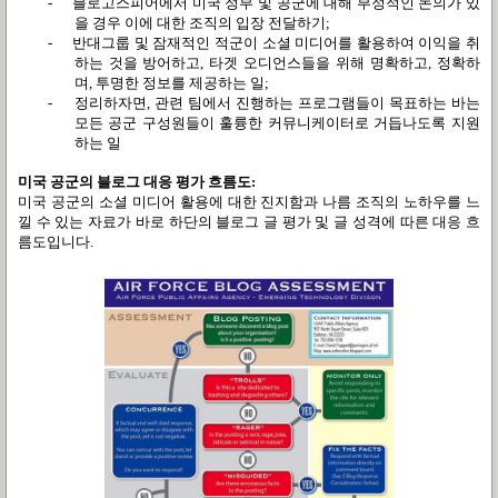
-
블로고스피어에서 미국 정부 및 공군에 대해 부정적인 논의가 있
을 경우 이에 대한 조직의 입장 전달하기;
-
반대그룹 및 잠재적인 적군이 소셜 미디어를 활용하여 이익을 취
하는 것을 방어하고
,
타겟 오디언스들을 위해 명확하고
,
정확하
며
,
투명한 정보를 제공하는 일;
-
정리하자면
,
관련 팀에서 진행하는 프로그램들이 목표하는 바는
모든 공군 구성원들이 훌륭한 커뮤니케이터로 거듭나도록 지원
하는 일
미국 공군의 블로그 대응 평가 흐름도
:
미국 공군의 소셜 미디어 활용에 대한 진지함과 나름 조직의 노하우를 느
낄 수 있는 자료가 바로 하단의 블로그 글 평가 및 글 성격에 따른 대응 흐
름도입니다
.