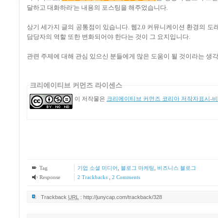
달하고 대화하라'는 내용의 포스팅을 해주었습니다.
상기 세가지 글의 공통점이 있습니다. 웹2.0 커뮤니케이션 환경의 도래
담당자의 역할 또한 변화되어야 한다는 것이 그 요지입니다.
관련 주제에 대해 관심 있으신 분들에게 많은 도움이 될 것이라는 생
크리에이티브 커먼즈 라이센스
이 저작물은
크리에이티브 커먼즈 코리아 저작자표시-비영
Tag
기업 소셜 미디어
,
블로그 마케팅
,
비즈니스 블로그
Response
2
Trackbacks
,
2
Comments
Trackback
URL
:
http://junycap.com/trackback/328