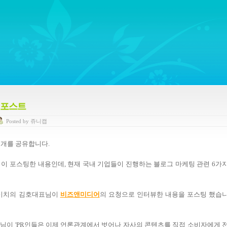
ywords regarding Business communications, Public Relations, Marketing Communica
 포스트
Posted
by
쥬니캡
세개를 공유합니다.
이 포스팅한 내용인데, 현재 국내 기업들이 진행하는 블로그 마케팅 관련 6가
이치의 김호대표님이
비즈앤미디어
의
요청으로 인터뷰한 내용을 포스팅 했습
님이 'PR인들은 이제 언론관계에서 벗어나 자사의 콘텐츠를 직접 소비자에게 