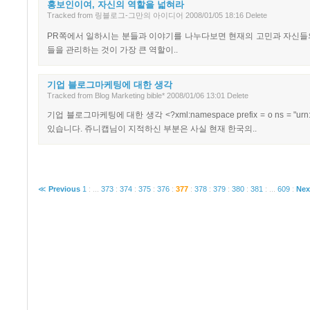
홍보인이여, 자신의 역할을 넓혀라
Tracked
from
링블로그-그만의 아이디어
2008/01/05 18:16
Delete
PR쪽에서 일하시는 분들과 이야기를 나누다보면 현재의 고민과 자신들의
들을 관리하는 것이 가장 큰 역할이..
기업 블로그마케팅에 대한 생각
Tracked
from
Blog Marketing bible*
2008/01/06 13:01
Delete
기업 블로그마케팅에 대한 생각 <?xml:namespace prefix = o ns = "urn
있습니다. 쥬니캡님이 지적하신 부분은 사실 현재 한국의..
≪
Previous
1
:
...
373
:
374
:
375
:
376
:
377
:
378
:
379
:
380
:
381
:
...
609
:
Nex