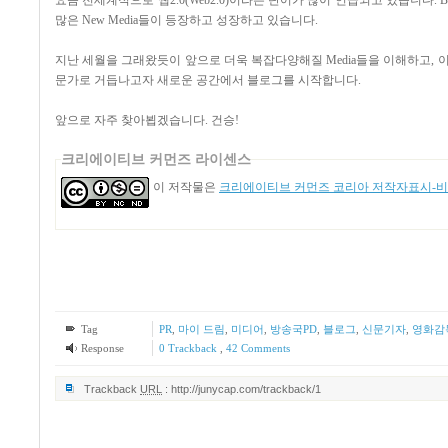
요즘 전세계적으로 웹2.0(Web2.0)이라는 단어가 많이 언급되고 있습니다. Blog, Podcast, Wik
많은 New Media들이 등장하고 성장하고 있습니다.
지난 세월을 그래왔듯이 앞으로 더욱 복잡다양해질 Media들을 이해하고, 
문가로 거듭나고자 새로운 공간에서 블로그를 시작합니다.
앞으로 자주 찾아뵙겠습니다. 건승!
크리에이티브 커먼즈 라이센스
이 저작물은
크리에이티브 커먼즈 코리아 저작자표시-비영
Tag
PR
,
마이 드림
,
미디어
,
방송국PD
,
블로그
,
신문기자
,
영화감
Response
0 Trackback
,
42
Comments
Trackback
URL
:
http://junycap.com/trackback/1