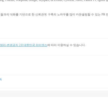
ipedia, Google, Myspace, de.li.cious, Cyworld, Naver, Pandra TV, egloos 
이들과의 대화를 기반으로 한 신뢰관계 구축의 노하우를 많이 카운셀링할 수 있는 PR 
리-변경금지 2.0 대한민국 라이센스
에 따라 이용하실 수 있습니다.
독