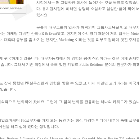
시점에서는 꽤 그럴싸한 회사에 들어가는 것을 목표로 잡았습
다. 유치원시절에 비하면 상당히 소심하고 심심한 꿈이 되어 
렸지요.
운좋게 대우그룹의 입사가 허락되어 그룹사교육을 받고 대우
케팅 디비전 산하 PR & Event였고, 현지인이 아니였기 때문에 저의 업무는 Moto
니다. 대학때 공부를 좀 하기는 했지만, Marketing 이라는 것을 피부로 접하며 멋진 주재
에 귀국하게 되었습니다. 대우자동차에서의 경험은 평생 직장이라는 것은 이제 존재
. 그래서 기존 직장에서 속해 있던 키워드 Public Relations 분야의 전문가가 되
도 잡지 못했던 PR실무스킬과 경험을 쌓을 수 있었고, 이제 에델만 코리아라는 미국
 있습니다.
맞게 계속적으로 변화되어 왔네요. 그런데 그 꿈의 변화를 관통하는 하나의 키워드가 있습
D-세일즈마케터-PR실무자를 거쳐 오는 동안 저는 항상 다양한 미디어 내부에 속해 실무
케이션을 하고 살아 왔다는 생각입니다.