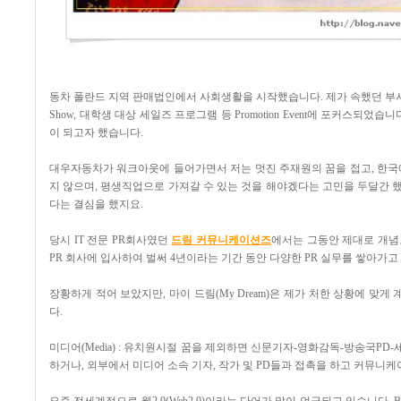
동차 폴란드 지역 판매법인에서 사회생활을 시작했습니다. 제가 속했던 부서는 마
Show, 대학생 대상 세일즈 프로그램 등 Promotion Event에 포커스되었습
이 되고자 했습니다.
대우자동차가 워크아웃에 들어가면서 저는 멋진 주재원의 꿈을 접고, 한국
지 않으며, 평생직업으로 가져갈 수 있는 것을 해야겠다는 고민을 두달간 했습니다
다는 결심을 했지요.
당시 IT 전문 PR회사였던
드림 커뮤니케이션즈
에서는 그동안 제대로 개념
PR 회사에 입사하여 벌써 4년이라는 기간 동안 다양한 PR 실무를 쌓아가고
장황하게 적어 보았지만, 마이 드림(My Dream)은 제가 처한 상황에 
다.
미디어(Media) : 유치원시절 꿈을 제외하면 신문기자-영화감독-방송국P
하거나, 외부에서 미디어 소속 기자, 작가 및 PD들과 접촉을 하고 커뮤니