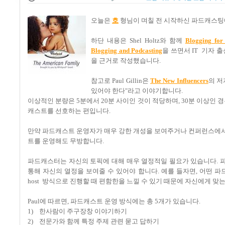
오늘은
호
형님이 며칠 전 시작하신 파드캐스팅
하단 내용은 Shel Holtz와 함께
Blogging for
Blogging and Podcasting
을 쓰면서 IT 기자 
을 근거로 작성했습니다.
참고로 Paul Gillin은
The New Influencers
의 저
있어야 한다"라고 이야기합니다.
이상적인 분량은 5분에서 20분 사이인 것이 적당하며, 30분 이상인 
캐스트를 선호하는 편입니다.
만약 파드캐스트 운영자가 매우 강한 개성을 보여주거나 컨퍼런스에서
트를 운영해도 무방합니다.
파드캐스터는 자신의 토픽에 대해 매우 열정적일 필요가 있습니다. 
통해 자신의 열정을 보여줄 수 있어야 합니다. 예를 들자면, 어떤 파
host 방식으로 진행할 때 편함한을 느낄 수 있기 때문에 자신에게 맞
Paul에 따르면, 파드캐스트 운영 방식에는 총 5개가 있습니다.
1) 한사람이 주구장창 이야기하기
2) 전문가와 함께 특정 주제 관련 묻고 답하기