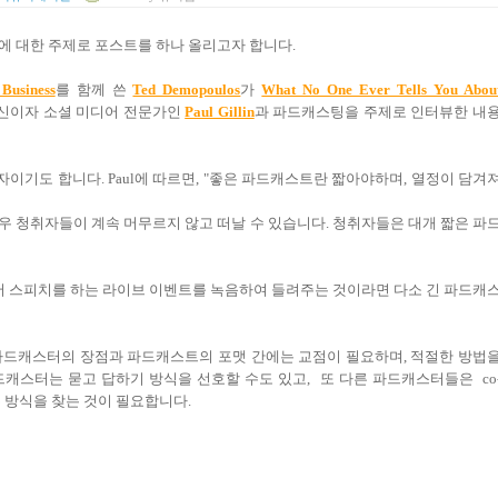
에 대한 주제로 포스트를 하나 올리고자 합니다.
 Business
를 함께 쓴
Ted Demopoulos
가
What No One Ever Tells You Abou
출신이자 소셜 미디어 전문가인
Paul Gillin
과 파드캐스팅을 주제로 인터뷰한 내
자이기도 합니다. Paul에 따르면, "좋은 파드캐스트란 짧아야하며, 열정이 담겨
경우 청취자들이 계속 머무르지 않고 떠날 수 있습니다. 청취자들은 대개 짧은 파
 스피치를 하는 라이브 이벤트를 녹음하여 들려주는 것이라면 다소 긴 파드캐
파드캐스터의 장점과 파드캐스트의 포맷 간에는 교점이 필요하며, 적절한 방법
드캐스터는 묻고 답하기 방식을 선호할 수도 있고, 또 다른 파드캐스터들은 co
는 방식을 찾는 것이 필요합니다.