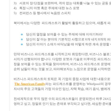
3) 서로의 장/단점을 보완하며, 격의 없는 대화를 나눌 수 있는 공동 운영
4) 특정 니치 마켓 혹은 주제에 대한 뉴스 포맷
5) 컨퍼런스 등 행사에서 녹음된 스피치
북미에서는 다양한 파드캐스트가 활발히 활동하고 있으며, 새롭게 파드
당신의 열정을 보여줄 수 있는 주제에 대해 이야기하라!
당신이 잘 아는 분야의 기본적인 사항으로 6개 내지 8개의 
당신의 이야기 소재가 바닥났을 때 어떻게 하면 계속 운영할 
만약 비즈니스 파드캐스트를 시작하고자 희망한다면, 비즈니스 블로그
서치가 선행되어야 합니다. 다양한 포맷과 기술로 이루어진 파드캐스트
정을 보여줄 수 있는 토픽을 찾아야하며, 비즈니스 파드캐스트 운영에
순히 남들이 하는 것을 보고, 따라해보자는 느낌으로 운영을 시작하면
비즈니스 파드캐스트의 토픽은 꼭 기업의 중점 사업에 대한 내용으로 
The American Family
라는 파드캐스트를 운영하는 Whirlpool의 경우
자사의 주요 고객들의 가정 이슈인 임신, 자택 학습, 애기 음식, 뱀에
전세계적으로 무지 많은 수의 파드캐스트들이 운영되면서 하루 24시간
영하고 싶고, 정말로 인기 있는 존재로 부각되고 싶다면, 세심한 준비