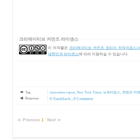
크리에이티브 커먼즈 라이센스
이 저작물은
크리에이티브 커먼즈 코리아 저작자표시-비
대한민국 라이센스
에 따라 이용하실 수 있습니다.
Tag
innovation report
,
New York Times
,
뉴욕타임스
,
콘텐츠 마
Response
0 Trackback
,
0 Comment
≪
Previous
1
:
Next
≫