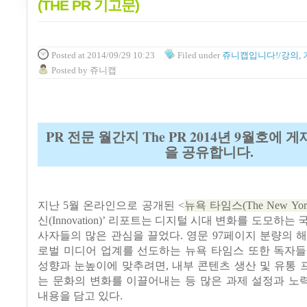
(THE PR 기고문)
Posted
at 2014/09/29 10:23
Filed
under
쥬니캡입니다!/강의, 
Posted
by
쥬니캡
PR 전문 월간지 The PR 2014년 9월호에 
을 공유합니다.
지난
5
월 온라인으로 공개된
<
뉴욕 타임스
(The New Yor
신
(Innovation)’
리포트는 디지털 시대 변화를 도모하는 
사자들의 많은 관심을 끌었다
.
영문
97
페이지 분량의 해
로벌 미디어 업계를 선도하는 뉴욕 타임스 또한 독자들
성향과 눈높이에 맞추려면
,
내부 콘텐츠 생산 및 유통
는 문화의 변화를 이끌어내는 등 많은 과제 설정과 노
내용을 담고 있다
.