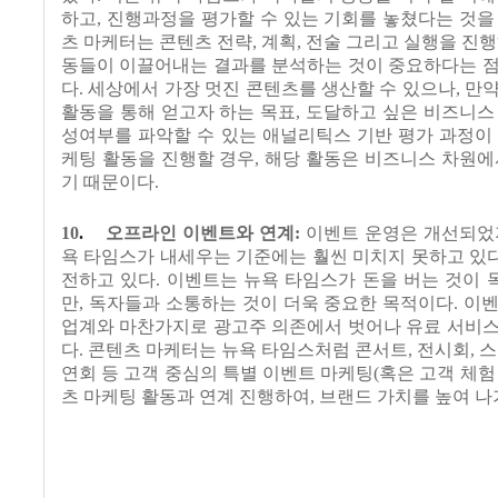
하고
,
진행과정을 평가할 수 있는 기회를 놓쳤다는 것을
츠 마케터는 콘텐츠 전략
,
계획
,
전술 그리고 실행을 진
동들이 이끌어내는 결과를 분석하는 것이 중요하다는 점
다
.
세상에서 가장 멋진 콘텐츠를 생산할 수 있으나
,
만약
활동을 통해 얻고자 하는 목표
,
도달하고 싶은 비즈니스
성여부를 파악할 수 있는 애널리틱스 기반 평가 과정이
케팅 활동을 진행할 경우
,
해당 활동은 비즈니스 차원에
기 때문이다
.
10
.
오프라인 이벤트와 연계
:
이벤트 운영은 개선되
욕 타임스가 내세우는 기준에는 훨씬 미치지 못하고 있
전하고 있다
.
이벤트는 뉴욕 타임스가 돈을 버는 것이 
만
,
독자들과 소통하는 것이 더욱 중요한 목적이다
.
이벤
업계와 마찬가지로 광고주 의존에서 벗어나 유료 서비스
다
.
콘텐츠 마케터는 뉴욕 타임스처럼 콘서트
,
전시회
,
스
연회 등 고객 중심의 특별 이벤트 마케팅
(
혹은 고객 체험
츠 마케팅 활동과 연계 진행하여
,
브랜드 가치를 높여 나