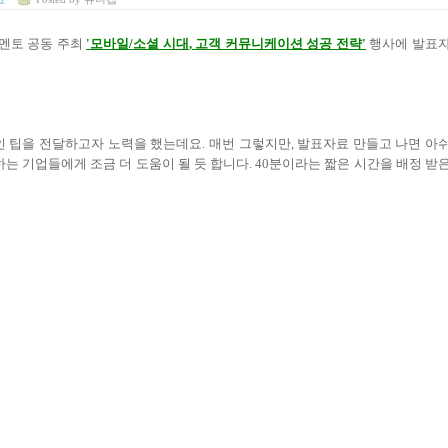
멘토 공동 주최
'
모바일
/
소셜 시대
,
고객 커뮤니케이션 성공 전략
'
행사에 발표
인 팁을 전달하고자 노력을 했는데요
.
매번 그렇지만
,
발표자료 만들고 나면 아
하는 기업들에게 조금 더 도움이 될 듯 합니다
. 40
분이라는 짧은 시간을 배정 받