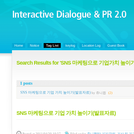
Interactive Dialogue &
PR 2.0
Juny's Blog is open for sharing personal experience and knowledge on ke
Home
Notice
Tag List
keylog
Location Log
Guest Book
Search Results for 'SNS 마케팅으로 기업가치 높이기
1 posts
SNS 마케팅으로 기업 가치 높이기(발표자료)
by 쥬니캡
(2)
SNS 마케팅으로 기업 가치 높이기(발표자료)
Posted
at 2011/04/20 10:57
Filed
under
쥬니캡입니다!/강의, 기사 및 기