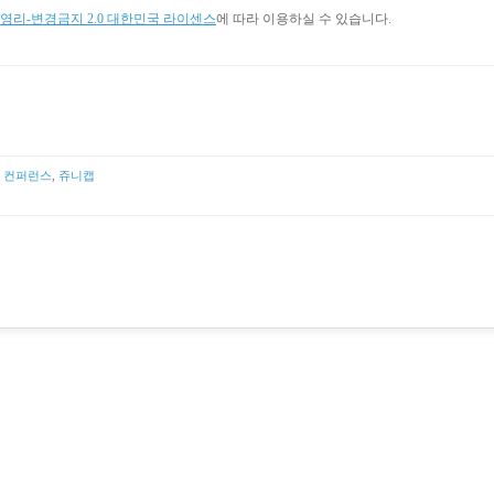
리-변경금지 2.0 대한민국 라이센스
에 따라 이용하실 수 있습니다.
 컨퍼런스
,
쥬니캡