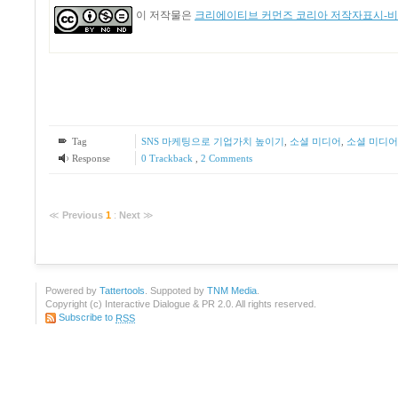
이 저작물은
크리에이티브 커먼즈 코리아 저작자표시-비영
Tag
SNS 마케팅으로 기업가치 높이기
,
소셜 미디어
,
소셜 미디어
Response
0 Trackback
,
2
Comments
≪
Previous
1
:
Next
≫
Powered by
Tattertools
. Suppoted by
TNM Media
.
Copyright (c) Interactive Dialogue & PR 2.0. All rights reserved.
Subscribe to
RSS