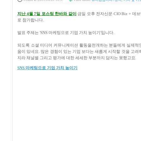
지난
4
월
7
일 포스팅 한바와 같이
금일 오후 전자신문
CIO Biz +
데브
로 참가합니다
.
발표 주제는
'SNS
마케팅으로 기업 가치 높이기
'
입니다
.
되도록 소셜 미디어 커뮤니케이션 활동을전개하는 분들에게 실제적
움이 있네요
.
많은 경험이 있는 기업 보다는 새롭게 시작할 것을 고려
지라 채널별 그리고 평가에 대한 세세한 부분까지 담지는 못했고요
.
SNS 마케팅으로 기업 가치 높이기