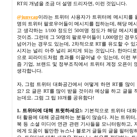
RT의 개념을 조금 더 설명 드리자면, 이런 것입니다.
@junycap
이라는 트위터 사용자가 트위터에 메시지를 올리면
명의 트위터 팔로우어들이 메시지를 접하는데, 해당 메
고 생각하는 1/100 정도인 50여명 정도가 해당 메시
것이죠. 그런데 그 50명의 팔로우어들이 1,000명인 경우
넘어가는 경우도 있는데, 2차적으로 RT를 유도할 수 있
시지는 널리 아주 널리 퍼지게 되는 것입니다. 한마디
으로 피라미드처럼 효과를 이끌어낼 수 있는데, 이런 
즘 기업, 브랜드 및 정부조직에서 트위터 계정 오픈이
생각합니다.
자
,
그럼 트위터 대화공간에서 어떻게 하면
RT
를 많이
요
?
요 글은
RT
를 많이 받을 것이라 예상을 하고 글을
는데요
.
그럼 그 팁
10개를
공유함다
!
1.
트위터에 대해 트윗하세요
!:
기본적으로 트위터 대화
터 활용에 대해 궁금해하는 분들이 많슴다
.
저는 트위터
북 등 소셜 미디어 연관 관련 기사들을 모니터링하고
,
에게 도움이 될만한 뉴스나 블로거 글들의 글을 필터링