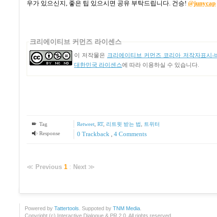
우가 있으신지
,
좋은 팁 있으시면 공유 부탁드립니다
.
건승
!
@junycap
크리에이티브 커먼즈 라이센스
이 저작물은
크리에이티브 커먼즈 코리아 저작자표시-비
대한민국 라이센스
에 따라 이용하실 수 있습니다.
Tag
Retweet
,
RT
,
리트윗 받는 법
,
트위터
Response
0 Trackback
,
4
Comments
≪
Previous
1
:
Next
≫
Powered by
Tattertools
. Suppoted by
TNM Media
.
Copyright (c) Interactive Dialogue & PR 2.0. All rights reserved.