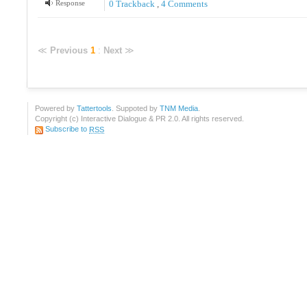
Response
0 Trackback
,
4
Comments
≪
Previous
1
:
Next
≫
Powered by
Tattertools
. Suppoted by
TNM Media
.
Copyright (c) Interactive Dialogue & PR 2.0. All rights reserved.
Subscribe to
RSS