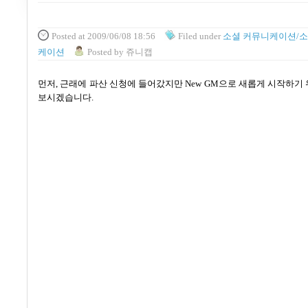
Posted
at 2009/06/08 18:56
Filed
under
소셜 커뮤니케이션/소
케이션
Posted
by
쥬니캡
먼저
,
근래에 파산 신청에 들어갔지만
New GM
으로 새롭게 시작하기 
보시겠습니다
.