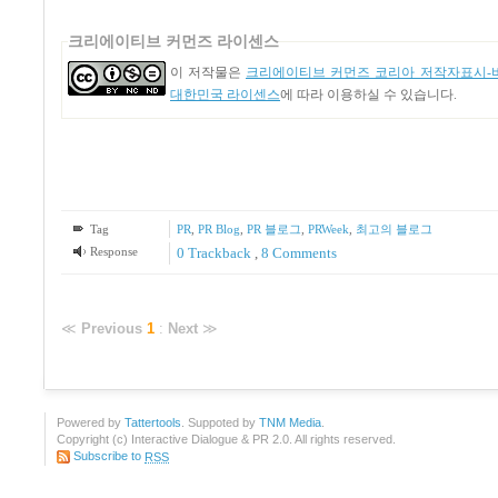
크리에이티브 커먼즈 라이센스
이 저작물은
크리에이티브 커먼즈 코리아 저작자표시-비
대한민국 라이센스
에 따라 이용하실 수 있습니다.
Tag
PR
,
PR Blog
,
PR 블로그
,
PRWeek
,
최고의 블로그
Response
0 Trackback
,
8
Comments
≪
Previous
1
:
Next
≫
Powered by
Tattertools
. Suppoted by
TNM Media
.
Copyright (c) Interactive Dialogue & PR 2.0. All rights reserved.
Subscribe to
RSS