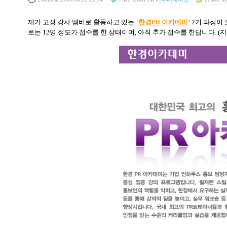
제가 고정 강사 멤버로 활동하고 있는
‘
한경PR
아카데미
’
2
기 과정이 
로는
12
명 정도가 접수를 한 상태이며, 아직 추가 접수를 한답니다.
(
지