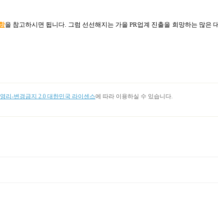
항
을 참고하시면 됩니다
.
그럼 선선해지는 가을
PR
업계 진출을 희망하는 많은 
리-변경금지 2.0 대한민국 라이센스
에 따라 이용하실 수 있습니다.