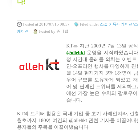
다!
Posted
at 2010/07/15 08:57
Filed
under
소셜 커뮤니케이션/소
케이션
Posted
by
쥬니캡
KT는 지난
2009년 7
월
13
일
공식
@ollehkt
운영을 시작하였습니
정 시간대 올레를 외치는 이벤트
인-오프라인 행사를 다양하게 진행하
월 14일 현재가지 3만 1천명이 
우어 규모를 보유하게 되었고, 
어 및 연예인 트위터를 제외하고
에선 가장 높은 수치의 팔로우어
습니다.
KT의 트위터 활용은 국내 기업 중 초기 사례인지라, 런칭 
월초까지
180
여 여건의
@ollehkt
관련 기사를 이끌어내는
용자들의 주목을 이끌어냈습니다.