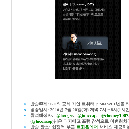
방송주제:
KT의 공식 기업 트위터 @ollehkt 1년을
방송일시:
2010년 7월 20일(화) 저녁 7시 ~ 8시(1시
참석예정자:
@hongss
,
@junycap
,
@clooney1007
(
@hiconcep
)님은 디지에코 포럼 참석으로 이번회차
방송 장소:
합정역 부근
트윗온에어
서비스 제공하는