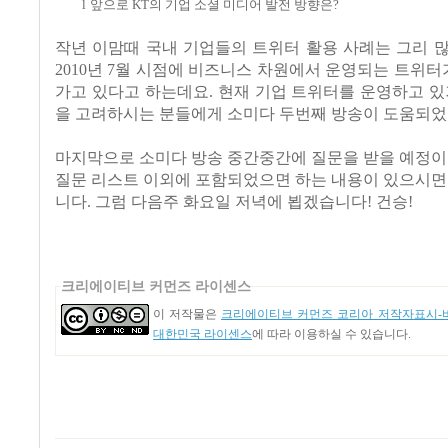
l
앞으로
KT
의 기업 소셜 미디어 발전 방향은
?
작년 이맘때 국내 기업들의 트위터 활용 사례는 그리 
2010년 7월 시점에 비즈니스 차원에서 운영되는 트위터가
가고 있다고 하는데요. 현재 기업 트위터를 운영하고 있
을 고려하시는 분들에게 소미다 두번째 방송이 도움되었
마지막으로 소미다 방송 중간중간에 질문을 받을 예정이
질문 리스트 이외에 포함되었으면 하는 내용이 있으시면
니다. 그럼 다음주 화요일 저녁에 뵙겠습니다! 건승!
크리에이티브 커먼즈 라이센스
이 저작물은
크리에이티브 커먼즈 코리아 저작자표시-비
대한민국 라이센스
에 따라 이용하실 수 있습니다.