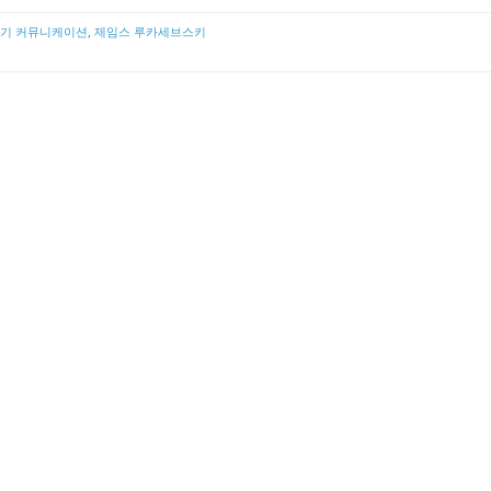
기 커뮤니케이션
,
제임스 루카세브스키