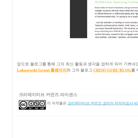
앞으로 블로그를 통해 그의 최신 활동과 생각을 접하게 되어 기쁘네
Lukasewski Group
홈페이지
와 그의 블로그
CRISIS GURU BLOG
를
크리에이티브 커먼즈 라이센스
이 저작물은
크리에이티브 커먼즈 코리아 저작자표시-비영