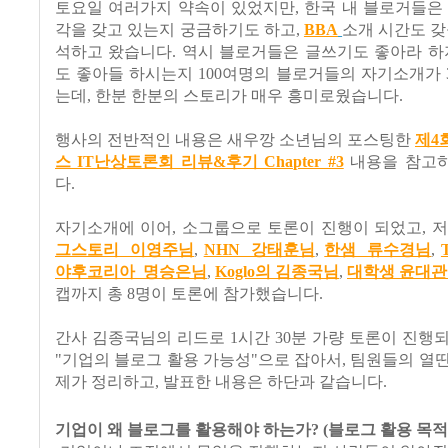
토요일 여러가지 약속이 있었지만, 한국 내 블로거들은
각을 갖고 있는지 궁금하기도 하고,
BBA
소개 시간도 갖
석하고 왔습니다. 역시 블로거들은 글쓰기도 좋아라 하
도 좋아들 하시는지 100여명의 블로거들의 자기소개가
는데, 한분 한분의 스토리가 매우 흥미로웠습니다.
행사의 전반적인 내용은 새우깡 소년님의 포스팅한
제4
스 IT난상토론회 리뷰&후기 Chapter #3
내용을 참고
다.
자기소개에 이어, 소그룹으로 토론이 진행이 되었고, 
그스토리 이영주님
,
NHN 강태훈님
,
한샘 류수경님
,
야후코리아 명승은님
,
Koglo의 김종국님
,
대학생 윤대
캡까지 총 8명이 토론에 참가했습니다.
간사 김종국님의 리드로 1시간 30분 가량 토론이 진행
"기업의 블로그 활용 가능성"으로 잡아서, 팀원들의 열
제가 정리하고, 발표한 내용은 하단과 같습니다.
기업이 왜 블로그를 활용해야 하는가? (블로그 활용 목적