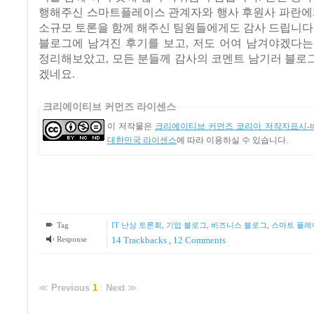
행해주신 스마트플레이스 관계자와 행사 후원사 파란에게
소규모 토론을 함께 해주신 팀원들에게도 감사 드립니다
블로그에 남겨진 후기를 보고, 저도 어여 남겨야겠다는
정리해보았고, 모든 분들께 감사의 코멘트 남기러 블로
겠네요.
크리에이티브 커먼즈 라이센스
이 저작물은
크리에이티브 커먼즈 코리아 저작자표시-비
대한민국 라이센스
에 따라 이용하실 수 있습니다.
Tag
IT 난상 토론회
,
기업 블로그
,
비즈니스 블로그
,
스마트 플레
Response
14
Trackbacks
,
12
Comments
≪
Previous
1
:
Next
≫