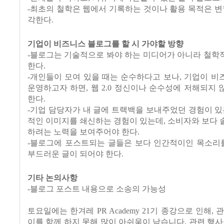
-최초의 철학은 웹에서 기록하는 것이나 활용 목적은 변
각한다.
기업이 비즈니스 블로그를 할 시 가야할 방향
-블로그는 기술적으로 봐야 하는 미디어가 아니라 철학
한다.
-개인들이 모여 있을 때는 순수하다고 보나, 기업이 
운영하고자 하면, 웹 2.0 정신이나 순수성에 저해되지
한다.
-기업 담당자가 내 글에 트랙백을 보내주었던 경험이 있
적인 이미지를 쇄신하는 경험이 있는데, 소비자와 보다
하려는 노력을 보여주어야 한다.
-블로그에 포스트되는 글들은 보다 인간적이인 목소리를
부드러운 글이 되어야 한다.
기타 논의사항
-블로그 포스트 내용으로 소송의 가능성
토요일에는 한겨레 PR Academy 21기 종강으로 인해,
이를 함께 하지 못해 많이 아쉬움이 남습니다. 관련 행사