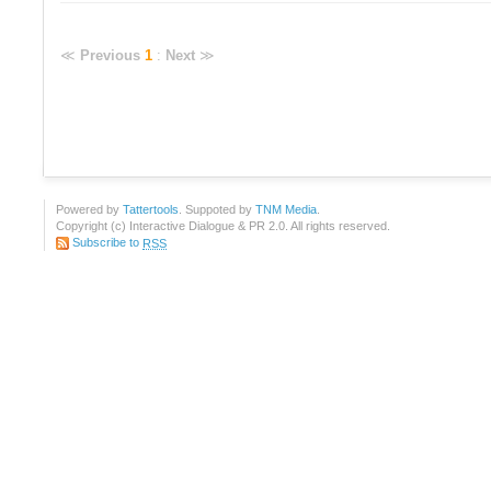
≪
Previous
1
:
Next
≫
Powered by
Tattertools
. Suppoted by
TNM Media
.
Copyright (c) Interactive Dialogue & PR 2.0. All rights reserved.
Subscribe to
RSS