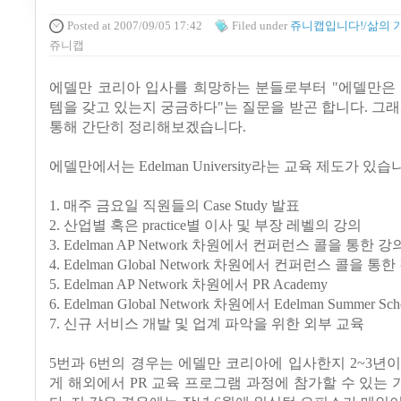
Posted
at 2007/09/05 17:42
Filed
under
쥬니캡입니다!/삶의 
쥬니캡
에델만 코리아 입사를 희망하는 분들로부터 "에델만은 
템을 갖고 있는지 궁금하다"는 질문을 받곤 합니다. 그래
통해 간단히 정리해보겠습니다.
에델만에서는 Edelman University라는 교육 제도가 있습
1. 매주 금요일 직원들의 Case Study 발표
2. 산업별 혹은 practice별 이사 및 부장 레벨의 강의
3. Edelman AP Network 차원에서 컨퍼런스 콜을 통한 강
4. Edelman Global Network 차원에서 컨퍼런스 콜을 통
5. Edelman AP Network 차원에서 PR Academy
6. Edelman Global Network 차원에서 Edelman Summer Sch
7. 신규 서비스 개발 및 업계 파악을 위한 외부 교육
5번과 6번의 경우는 에델만 코리아에 입사한지 2~3년
게 해외에서 PR 교육 프로그램 과정에 참가할 수 있는