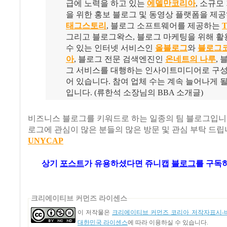
급에 노력을 하고 있는
에델만코리아
, 소규모
을 위한 홍보 블로그 및 동영상 플랫폼을 제
태그스토리
, 블로그 소프트웨어를 제공하는
그리고 블로그왁스, 블로그 마케팅을 위해 활
수 있는 인터넷 서비스인
올블로그
와
블로그
아
, 블로그 전문 검색엔진인
온네트의 나루
, 
그 서비스를 대행하는 인사이트미디어로 구
어 있습니다. 참여 업체 수는 계속 늘어나게 될
입니다. (류한석 소장님의 BBA 소개글)
비즈니스 블로그를 키워드로 하는 일종의 팀 블로그입니
로그에 관심이 많은 분들의 많은 방문 및 관심 부탁 드립
UNYCAP
상기
포스트
가
유용하셨다면 쥬니캡
블로그
를 구독하
크리에이티브 커먼즈 라이센스
이 저작물은
크리에이티브 커먼즈 코리아 저작자표시-비
대한민국 라이센스
에 따라 이용하실 수 있습니다.