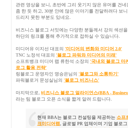
관련 영상을 보니, 초반에 그리 웃기지 않은 유머를 건네
좀 한 듯 하고, 30분 안에 많은 이야기를 전달하려다 보
드리지 못한 부분도 있네요.
비즈니스 블로그 서밋에는 다양한 분들께서 강의 섹션을
하단의 링크를 통해 추가적으로 접하실 수 있습니다.
미디어유 이지선 대표의
'
미디어의 변화와 미디어 2.0'
TNC 노정석 대표의
'블로그 파워와 미디어의 미래'
소프트뱅크 미디어 랩 류한석 소장의
'국내외 블로그 마
로그 활용 전략'
링블로그 운영자인 명승은님의
'블로그와 소통하기'
파워블로거 문성실님의
'블로그 비즈니스'
마지막으로,
비즈니스 블로그 얼라이언스(BBA - Business Bl
라는 팀 블로그 오픈 소식을 짧게 알려 드립니다.
현재 BBA는 블로그 컨설팅을 제공하는
소프
크미디어랩
, 글로벌 PR 업체이며 기업 블로그