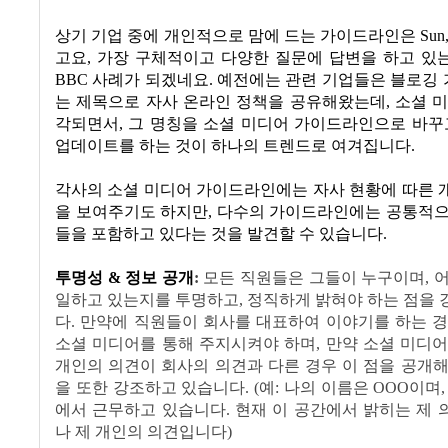
상기 기업 중에 개인적으로 맘에 드는 가이드라인은
Sun,
고요
,
가장 구체적이고 다양한 질문에 답변을 하고 있
BBC
사례가 되겠네요
.
예전에는 관련 기업들은 블로깅
는 제목으로 자사 온라인 정책을 공유해왔는데
,
소셜 
각되면서
,
그 명칭을 소셜 미디어 가이드라인으로 바꾸
업데이트를 하는 것이 하나의 트렌드로 여겨집니다.
각사의 소셜 미디어 가이드라인에는 자사 현황에 따른 
을 보여주기도 하지만
,
다수의 가이드라인에는 공통적으
들을 포함하고 있다는 것을 발견할 수 있습니다
.
투명성
&
정보 공개
:
모든 직원들은 그들이 누구이며
,
어
일하고 있는지를 투명하고
,
정직하게 밝혀야 하는 점을 
다
.
만약에 직원들이 회사를 대표하여 이야기를 하는 경
소셜 미디어를 통해 주지시켜야 하며
,
만약 소셜 미디어
개인의 의견이 회사의 의견과 다른 경우 이 점을 공개
을 또한 강조하고 있습니다
. (
예
:
나의 이름은
OOO
이며
에서 근무하고 있습니다
.
현재 이 공간에서 밝히는 제
나 제 개인의 의견입니다
)