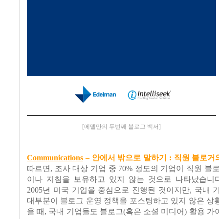
[에델만의 두번째 블로그 백서]
Communications
–
안에서 밖으로 말하기
:
직원 블로거
따르면
,
조사 대상 기업 중
70%
정도의 기업이 직원 블
이나 지침을 보유하고 있지 않는 것으로 나타났습니
2005
년 미국 기업을 중심으로 진행된 것이지만
,
국내 
대부분이 블로그 운영 정책을 포스팅하고 있지 않은 상
을 때
,
국내 기업들도 블로그
(
혹은 소셜 미디어
)
활용 가