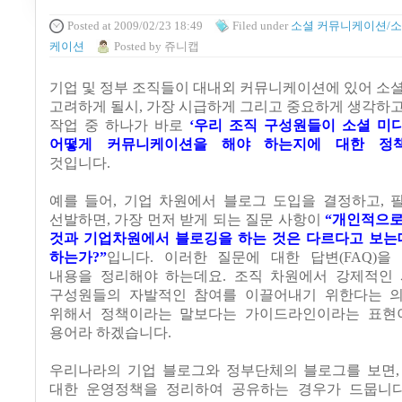
Posted
at 2009/02/23 18:49
Filed
under
소셜 커뮤니케이션/소
케이션
Posted
by
쥬니캡
기업 및 정부 조직들이 대내외 커뮤니케이션에 있어 소
고려하게 될시
,
가장 시급하게 그리고 중요하게 생각하고
작업 중 하나가 바로
‘
우리 조직 구성원들이 소셜 미
어떻게 커뮤니케이션을 해야 하는지에 대한 정
것입니다
.
예를 들어, 기업 차원에서 블로그 도입을 결정하고
,
선발하면
,
가장 먼저 받게 되는 질문 사항이
“
개인적으로
것과 기업차원에서 블로깅을 하는 것은 다르다고 보는
하는가
?”
입니다
.
이러한 질문에 대한 답변(FAQ)을
내용을 정리해야 하는데요
.
조직 차원에서 강제적인
구성원들의 자발적인 참여를 이끌어내기 위한다는 
위해서 정책이라는 말보다는 가이드라인이라는 표현
용어라 하겠습니다
.
우리나라의 기업 블로그와 정부단체의 블로그를 보면
대한 운영정책을 정리하여 공유하는 경우가 드뭅니