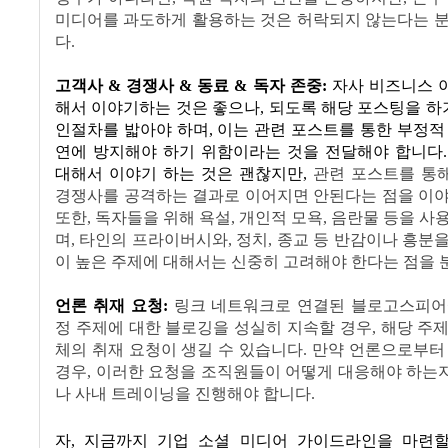
미디어를 과도하게 활용하는 것은 허락되지 않는다는 분
다
.
고객사
&
경쟁사
&
동료
&
독자 존중
:
자사 비즈니스 
해서 이야기하는 것은 좋으나
,
되도록 해당 포스팅을 하
인절차를 밟아야 하며
,
이는 관련 포스트를 통한 부정적
연에 방지해야 하기 위함이라는 것을 전달해야 합니다
대해서 이야기 하는 것은 괜찮지만
,
관련 포스트를 통
경쟁사를 공격하는 결과로 이어지면 안된다는 점을 이
또한
,
독자들을 위해 욕설
,
개인적 모욕
,
음란물 등을 사
며
,
타인의 프라이버시와
,
정치
,
종교 등 반감이나 흥분
이 높은 주제에 대해서는 신중히 고려해야 한다는 점을 
언론 취재 요청
:
링크 네트워크로 연결된 블로고스피어
정 주제에 대한 블로깅을 성실히 지속할 경우
,
해당 주제
체의 취재 요청이 생길 수 있습니다
.
만약 언론으로부터 
경우
,
이러한 요청을 조직원들이 어떻게 대응해야 하는
나 사내 트레이닝을 진행해야 합니다
.
자
,
지금까지 기업 소셜 미디어 가이드라인을 마련