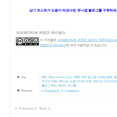
상기 포스트가 도움이 되셨다면, 쥬니캡 블로그를
구독하세요
크리에이티브 커먼즈 라이센스
이 저작물은
크리에이티브 커먼즈 코리아 저작자표시-비
대한민국 라이센스
에 따라 이용하실 수 있습니다.
Tag
BBC
,
Blog Council
,
Cisco
,
IBM
,
국제 입소문 마케팅 협회
,
델
미디어 커뮤니케이션
,
소셜 미디어 커뮤니케이션 가이드라
블로그 백서
,
하버드 로스쿨
Response
0 Trackback
,
4
Comments
≪
Previous
1
:
Next
≫