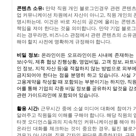
콘텐츠 소유
:
만약 직원 개인 블로그인경우 관련 콘텐츠
업 커뮤니케이션 차원에서 자산이 아니고
,
직원 개인의 
명시하는데
.
이건은 바로 자신의 공간에 올리는 콘텐츠
책임을 져야 한다는 것을 의미합니다
.
만약 기업 블로그
리는 경우라면
,
비즈니스 관점에서 관련 콘텐츠의 소유권
해야 할지 사전에 명확하게 규정해야 합니다
.
비밀 정보
:
온라인이든 오프라인이든 사내에 존재하는 
보
(
수익
,
제휴 협상 진행상황
,
영업비밀
,
고객 정보
,
파트
인 정보
,
지적 자산 등
)
을 적절하지 않는 방법으로 외부
금지되어야
한다는 점을 분명히 하고 있습니다
.
사실 
고용계약을 작성할 때 포함되는 부분이기는 하지만
,
직원
어를 통해 기업의 각종 비밀 정보를 공유하지 말것을 
관련 가이드라인에 포함되어 있습니다
.
활용 시간:
근무시간 중에 소셜 미디어 대화에 참여가 
알려주고 직원들의 이해를 구해야 합니다
.
해당 직원의 
타겟 오디언스들과의 지속적인 커뮤니케이션를 해야 하
온라인 대화를 체크하는 것이 중요한 경우
,
필진 블로
경우가 아니라면
,
직원 각자의 판단을 존중하지만
,
근무