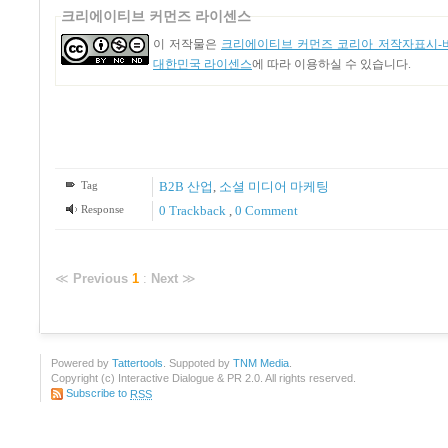
크리에이티브 커먼즈 라이센스
이 저작물은
크리에이티브 커먼즈 코리아 저작자표시-비
대한민국 라이센스
에 따라 이용하실 수 있습니다.
Tag
B2B 산업
,
소셜 미디어 마케팅
Response
0 Trackback
,
0 Comment
≪
Previous
1
:
Next
≫
Powered by
Tattertools
. Suppoted by
TNM Media
.
Copyright (c) Interactive Dialogue & PR 2.0. All rights reserved.
Subscribe to
RSS