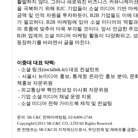
활발하지 않다. 그러나 새로워진 비즈니스 커뮤니케이션
을 극복하기 위해 B2C 기업들이 소셜 미디어 기반 마
금액 및 인적 자원을 투자하듯이, B2B 기업들도 이에 
가 필요하다. B2B 마케팅에 있어 소셜 미디어의 역할
의 흐름에 맞추어 더욱 부각될 것이다. 앞서 언급한 주
B2B 업계의 소셜 미디어 마케팅 활동이 다양화되고, 
등장하기를 바라면서 글을 마친다.
이중대 대표 약력:
- 소셜 링크(socialink.kr) 대표 컨설턴트
- 서울시 뉴미디어 홍보, 통계청 온라인 홍보 분야, 
책홍보 자문위원
- 외교통상부 핵안전보장 이사회 자문위원
- 기업 소셜 미디어 채널 운영 지원
- 소셜 미디어 전략 가이드북 제작 및 컨설팅
문의: SK C&C 전략마케팅팀, 02-6400-2746
Copyright©2011 SK C&C CO., LTD All Rights Reserved.
본 컨텐츠는 SK C&C의 지적재산으로서, 무단전재 및 재배포를 금합니