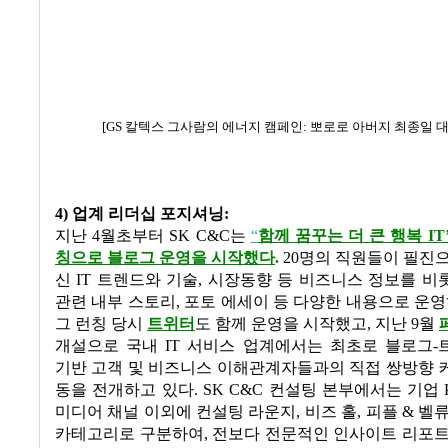
[GS 칼텍스 그사람의 에너지 캠페인: 뽀로로 아버지 최종일 
4) 업계 리더십 포지셔닝:
지난 4월초부터 SK C&C는
“
함께 꿈꾸는 더 큰 행복 IT’
칭으로 블로그 운영을 시작했다
.
20명의 직원들이 필진
신 IT 트렌드와 기술, 시장동향 등 비즈니스 정보를 
관련 내부 스토리, 포토 에세이 등 다양한 내용으로 운영
그 런칭 당시
트위터
도 함께 운영을 시작했고, 지난 9월
개설으로 국내 IT 서비스 업계에서는 최초로 블로그-
기반 고객 및 비즈니스 이해관계자들과의 직접 쌍방향 
동을 전개하고 있다. SK C&C 컨설팅 본부에서는 기업 
미디어 채널 이외에 컨설팅 라운지, 비즈 홀, 피플 & 벨
카테고리로 구분하여, 전보다 전문적인 인사이트 리포