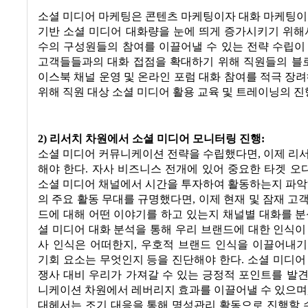
소셜 미디어 마케팅은 콘텐츠 마케팅이자 대화 마케팅이
기반 소셜 미디어 대화량을 눈에 띄게 증가시키기 위해
수의 구성원들의 참여를 이끌어낼 수 있는 전략 수립이
고객들들과의 대화 접점을 확대하기 위해 직원들의 블로
이스북 채널 운영 및 온라인 포럼 대화 참여를 적극 장려
위해 직원 대상 소셜 미디어 활용 교육 및 트레이닝의 진
2) 리서치 차원에서 소셜 미디어 모니터링 진행:
소셜 미디어 커뮤니케이션 전략을 수립했다면, 이제 리
해야 한다. 자사 비즈니스 전개에 있어 중요한 타겟 
소셜 미디어 채널에서 시간을 투자하여 활동하는지 파악
의 주요 활동 무대를 규명했다면, 이제 현재 및 잠재 고
드에 대해 어떤 이야기를 하고 있는지 채널별 대화를 분
셜 미디어 대화 분석을 통해 우리 브랜드에 대한 인식이
사 인식은 어떠한지, 우호적 브랜드 인식을 이끌어내기
기회 요소는 무엇인지 등을 진단해야 한다. 소셜 미디어
쟁사 대비 우리가 가져갈 수 있는 긍정적 포인트를 발
니케이션 차원에서 레버리지 효과를 이끌어낼 수 있으며
대헤서는 조기 대응을 통해 명성관리 활동으로 진행할 수