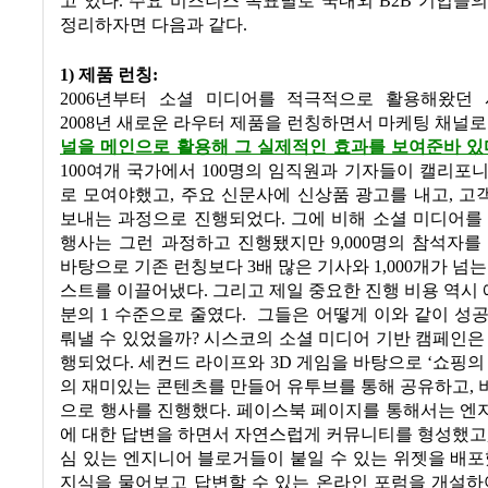
고 있다. 주요 비즈니스 목표별로 국내외 B2B 기업들
정리하자면 다음과 같다.
1) 제품 런칭:
2006년부터 소셜 미디어를 적극적으로 활용해왔던 시스
2008년 새로운 라우터 제품을 런칭하면서 마케팅 채널
널을 메인으로 활용해 그 실제적인 효과를 보여준바 있
100여개 국가에서 100명의 임직원과 기자들이 캘리포
로 모여야했고, 주요 신문사에 신상품 광고를 내고, 
보내는 과정으로 진행되었다. 그에 비해 소셜 미디어를
행사는 그런 과정하고 진행됐지만 9,000명의 참석자를
바탕으로 기존 런칭보다 3배 많은 기사와 1,000개가 넘는
스트를 이끌어냈다. 그리고 제일 중요한 진행 비용 역시 
분의 1 수준으로 줄였다. 그들은 어떻게 이와 같이 성
뤄낼 수 있었을까? 시스코의 소셜 미디어 기반 캠페인은
행되었다. 세컨드 라이프와 3D 게임을 바탕으로 ‘쇼핑의
의 재미있는 콘텐츠를 만들어 유투브를 통해 공유하고,
으로 행사를 진행했다. 페이스북 페이지를 통해서는 엔
에 대한 답변을 하면서 자연스럽게 커뮤니티를 형성했고
심 있는 엔지니어 블로거들이 붙일 수 있는 위젯을 배포
지식을 물어보고 답변할 수 있는 온라인 포럼을 개설하