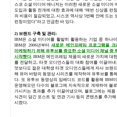
스코 소셜 미디어 매니저는 이러한 새로운 소셜 미디어
도입과 활동 전개에 대한 효과에 대해 ‘매번 신상품 런
의 비용이 절감되었고, 시스코 역사상 5번째 안에 드는
런칭이었다”라고 언급한 바 있다.
2) 브랜드 구축 및 관리:
IBM은 소셜 미디어를 활발히 활용하는 기업 중 하나
IBM은 2006년부터
새로운 메인프레임 프로그램을 
마케팅하기 위해 유투브를 중요한 소셜 미디어 채널 중
시작했다
. IBM은 메인프레임 제품의 새로운 가치에 대
를 전달하고, 타겟 오디언스들의 대화 참여를 이끌어내
엇보다도 젊은 대학생 타겟 오디언스들에게 자사 브랜드
해 유머 바탕의 동영상 시리즈를 제작하여 유투브를 통
다. 또 유투브 동영상의 임베디드 코드를 활용해 IBM
운영해오던 다수의 블로그에 지속적으로 게재하여 블로
가시키는 효과를 추가 이끌어냈으며, 블로그에는 제품 
식견이 담긴 포스트 및 연관 기사 등의 콘텐츠를 추가해
시켰다.